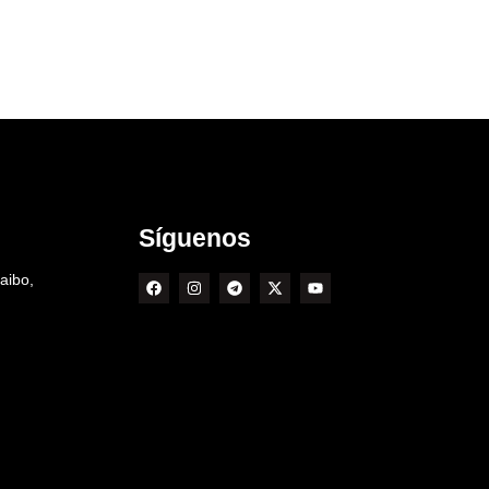
Síguenos
aibo,