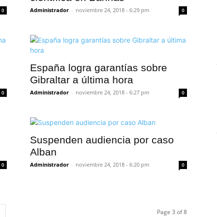
Administrador
-
noviembre 24, 2018 - 6:29 pm
0
0
España logra garantías sobre
Gibraltar a última hora
Administrador
-
noviembre 24, 2018 - 6:27 pm
0
0
Suspenden audiencia por caso
Alban
Administrador
-
noviembre 24, 2018 - 6:20 pm
0
0
Page 3 of 8