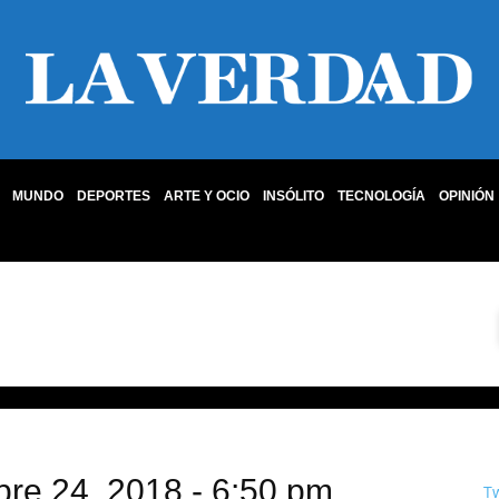
MUNDO
DEPORTES
ARTE Y OCIO
INSÓLITO
TECNOLOGÍA
OPINIÓN
bre 24, 2018 - 6:50 pm
T