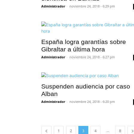
Administrador
-
noviembre 24, 2018 - 6:29 pm
España logra garantías sobre
Gibraltar a última hora
Administrador
-
noviembre 24, 2018 - 6:27 pm
Suspenden audiencia por caso
Alban
Administrador
-
noviembre 24, 2018 - 6:20 pm
...
1
2
3
4
8