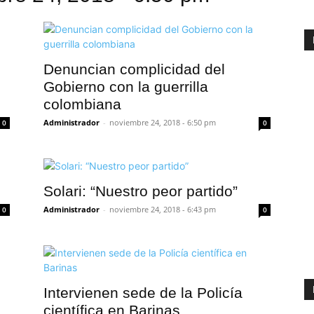
Denuncian complicidad del
Gobierno con la guerrilla
colombiana
Administrador
-
noviembre 24, 2018 - 6:50 pm
0
0
Solari: “Nuestro peor partido”
Administrador
-
noviembre 24, 2018 - 6:43 pm
0
0
Intervienen sede de la Policía
científica en Barinas