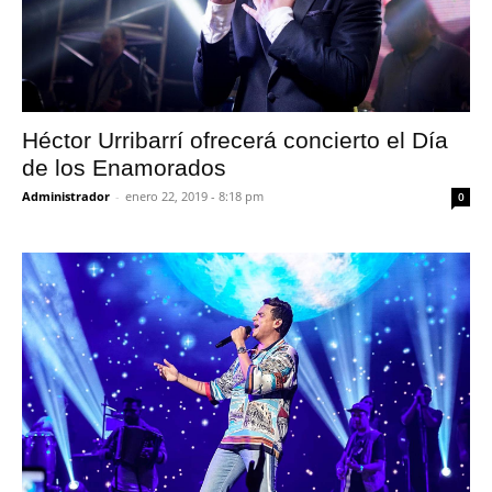
Héctor Urribarrí ofrecerá concierto el Día
de los Enamorados
Administrador
-
enero 22, 2019 - 8:18 pm
0