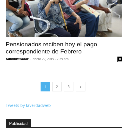
Pensionados reciben hoy el pago
correspondiente de Febrero
Administrador
-
enero 22, 2019 - 7:39 pm
0
1
2
3
Tweets by laverdadweb
Publicidad