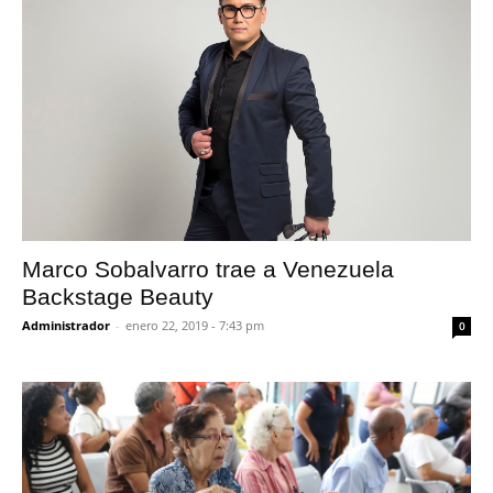
Marco Sobalvarro trae a Venezuela
Backstage Beauty
Administrador
-
enero 22, 2019 - 7:43 pm
0