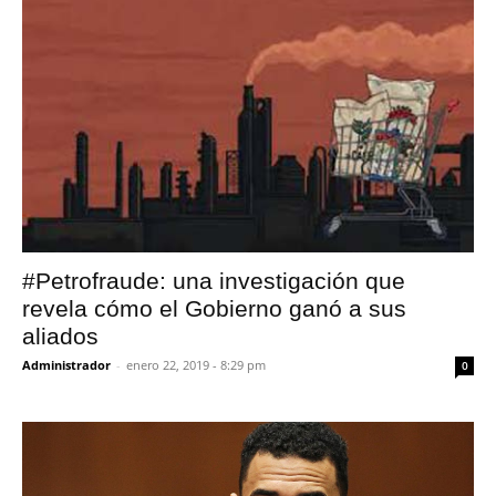
#Petrofraude: una investigación que
revela cómo el Gobierno ganó a sus
aliados
Administrador
-
enero 22, 2019 - 8:29 pm
0