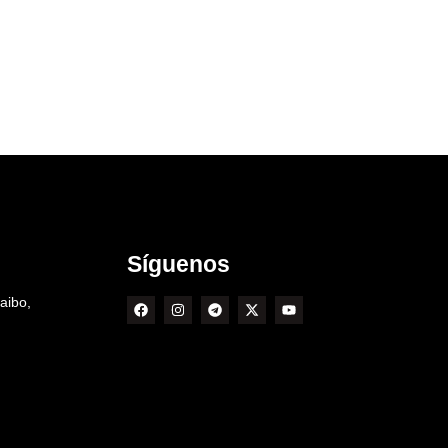
Síguenos
aibo,