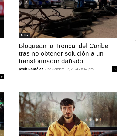
Zulia
Bloquean la Troncal del Caribe
tras no obtener solución a un
transformador dañado
Jesús González
-
noviembre 12, 2024 - 8:42 pm
0
0