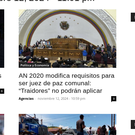
Política y Economía
s
AN 2020 modifica requisitos para
ser juez de paz comunal:
“Traidores” no podrán aplicar
0
Agencias
-
noviembre 12, 2024 - 10:59 pm
0