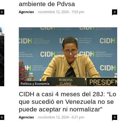
ambiente de Pdvsa
Agencias
-
noviembre 12, 2024 - 7:03 pm
0
0
Política y Economía
CIDH a casi 4 meses del 28J: “Lo
que sucedió en Venezuela no se
puede aceptar ni normalizar”
Agencias
-
noviembre 12, 2024 - 6:21 pm
0
0