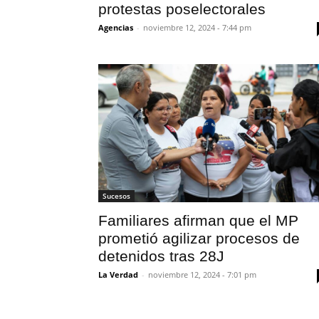
protestas poselectorales
Agencias
-
noviembre 12, 2024 - 7:44 pm
Sucesos
Familiares afirman que el MP
prometió agilizar procesos de
detenidos tras 28J
La Verdad
-
noviembre 12, 2024 - 7:01 pm