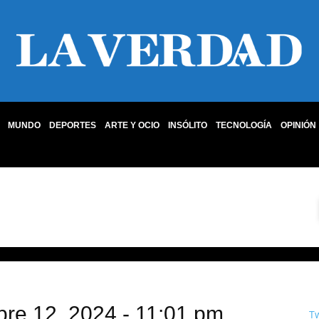
MUNDO
DEPORTES
ARTE Y OCIO
INSÓLITO
TECNOLOGÍA
OPINIÓN
bre 12, 2024 - 11:01 pm
T