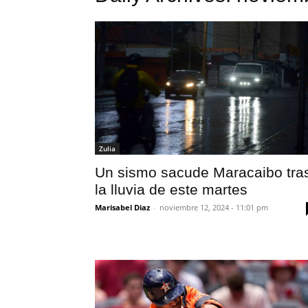
Zulia
Un sismo sacude Maracaibo tra
la lluvia de este martes
Marisabel Diaz
-
noviembre 12, 2024 - 11:01 pm