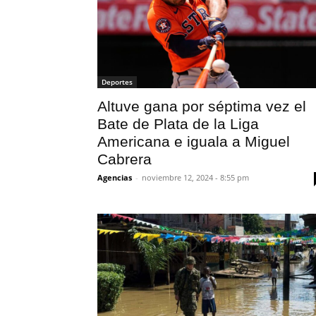
Deportes
Altuve gana por séptima vez el
Bate de Plata de la Liga
Americana e iguala a Miguel
Cabrera
Agencias
-
noviembre 12, 2024 - 8:55 pm