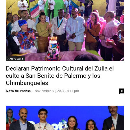
Arte y Ocio
Declaran Patrimonio Cultural del Zulia el
culto a San Benito de Palermo y los
Chimbangueles
Nota de Prensa
-
noviembre 30, 2024 - 4:15 pm
0