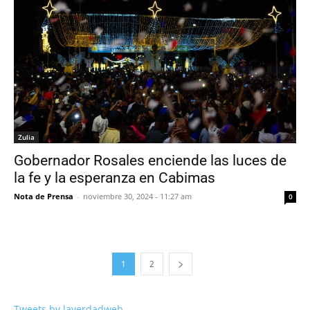
Zulia
Gobernador Rosales enciende las luces de
la fe y la esperanza en Cabimas
Nota de Prensa
-
noviembre 30, 2024 - 11:27 am
0
1
2
Tweets by laverdadweb