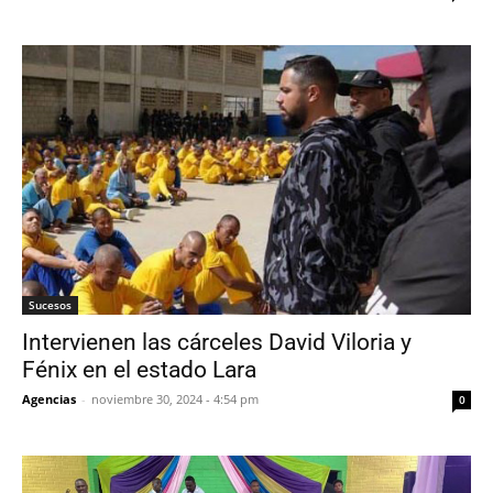
Sucesos
Intervienen las cárceles David Viloria y
Fénix en el estado Lara
Agencias
-
noviembre 30, 2024 - 4:54 pm
0