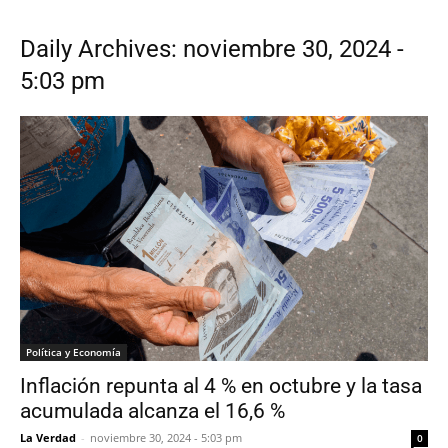
Daily Archives: noviembre 30, 2024 -
5:03 pm
Política y Economía
Inflación repunta al 4 % en octubre y la tasa
acumulada alcanza el 16,6 %
La Verdad
-
noviembre 30, 2024 - 5:03 pm
0