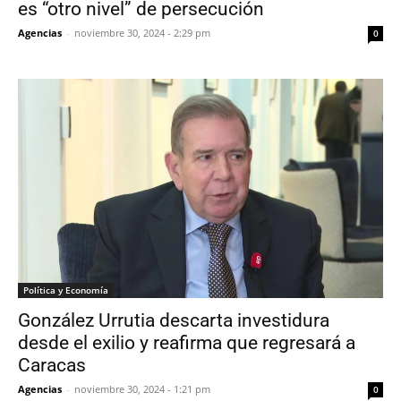
es “otro nivel” de persecución
Agencias
-
noviembre 30, 2024 - 2:29 pm
0
Política y Economía
González Urrutia descarta investidura
desde el exilio y reafirma que regresará a
Caracas
Agencias
-
noviembre 30, 2024 - 1:21 pm
0