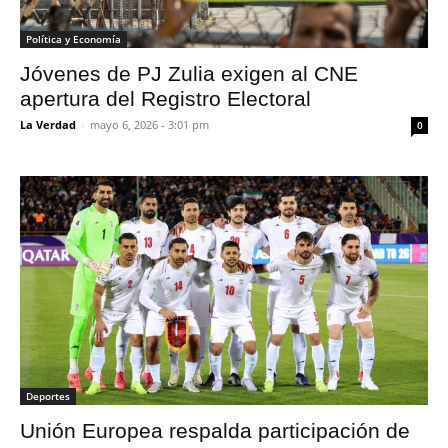
Política y Economía
Jóvenes de PJ Zulia exigen al CNE
apertura del Registro Electoral
La Verdad
-
mayo 6, 2026 - 3:01 pm
0
Deportes
Unión Europea respalda participación de