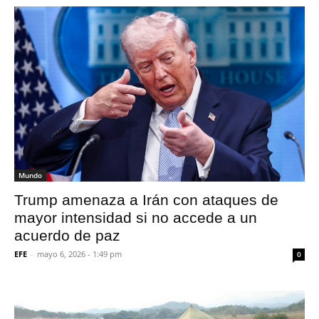
Mundo
Trump amenaza a Irán con ataques de
mayor intensidad si no accede a un
acuerdo de paz
EFE
-
mayo 6, 2026 - 1:49 pm
0