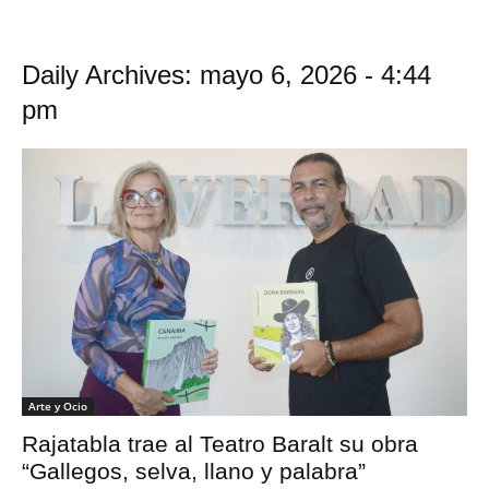
Daily Archives: mayo 6, 2026 - 4:44
pm
Arte y Ocio
Rajatabla trae al Teatro Baralt su obra
“Gallegos, selva, llano y palabra”