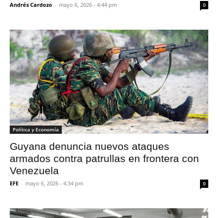
Andrés Cardozo
-
mayo 6, 2026 - 4:44 pm
0
Política y Economía
Guyana denuncia nuevos ataques
armados contra patrullas en frontera con
Venezuela
EFE
-
mayo 6, 2026 - 4:34 pm
0