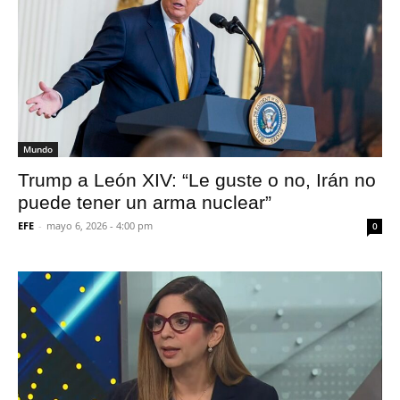
Mundo
Trump a León XIV: “Le guste o no, Irán no
puede tener un arma nuclear”
EFE
-
mayo 6, 2026 - 4:00 pm
0