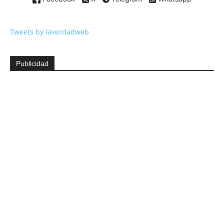
Tweets by laverdadweb
Publicidad