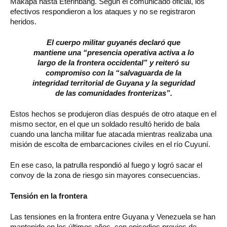
Makapa hasta Eterinbang. Según el comunicado oficial, los
efectivos respondieron a los ataques y no se registraron
heridos.
El cuerpo militar guyanés declaró que
mantiene una “presencia operativa activa a lo
largo de la frontera occidental” y reiteró su
compromiso con la “salvaguarda de la
integridad territorial de Guyana y la seguridad
de las comunidades fronterizas”.
Estos hechos se produjeron días después de otro ataque en el
mismo sector, en el que un soldado resultó herido de bala
cuando una lancha militar fue atacada mientras realizaba una
misión de escolta de embarcaciones civiles en el río Cuyuní.
En ese caso, la patrulla respondió al fuego y logró sacar el
convoy de la zona de riesgo sin mayores consecuencias.
Tensión en la frontera
Las tensiones en la frontera entre Guyana y Venezuela se han
mantenido en los últimos años, con episodios previos de