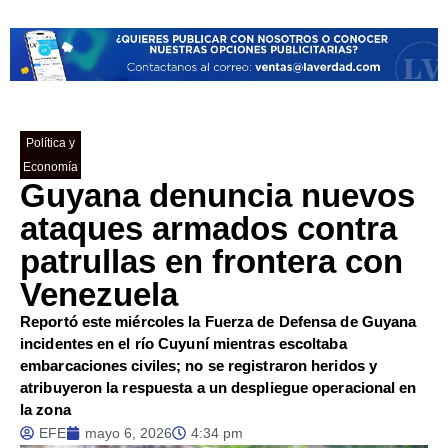
Política y
Economía
Guyana denuncia nuevos
ataques armados contra
patrullas en frontera con
Venezuela
Reportó este miércoles la Fuerza de Defensa de Guyana
incidentes en el río Cuyuní mientras escoltaba
embarcaciones civiles; no se registraron heridos y
atribuyeron la respuesta a un despliegue operacional en
la zona
EFE
mayo 6, 2026
4:34 pm