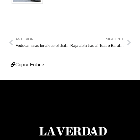
ANTERIOR
SIGUIENTE
Fedecámaras fortalece el diálogo con visita del Ministro del Trabajo a su reciente directorio nacional
Rajatabla trae al Teatro Baralt su obra “Gallegos, selva, llano y palabra”
Copiar Enlace