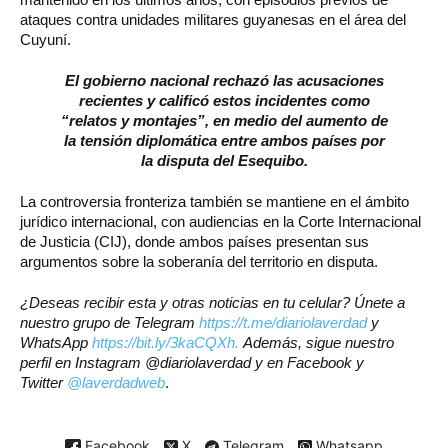
ataques contra unidades militares guyanesas en el área del
Cuyuní.
El gobierno nacional rechazó las acusaciones
recientes y calificó estos incidentes como
“relatos y montajes”, en medio del aumento de
la tensión diplomática entre ambos países por
la disputa del Esequibo.
La controversia fronteriza también se mantiene en el ámbito
jurídico internacional, con audiencias en la Corte Internacional
de Justicia (CIJ), donde ambos países presentan sus
argumentos sobre la soberanía del territorio en disputa.
¿Deseas recibir esta y otras noticias en tu celular? Únete a
nuestro grupo de Telegram
https://t.me/diariolaverdad
y
WhatsApp
https://bit.ly/3kaCQXh.
Además, sigue nuestro
perfil en Instagram @diariolaverdad y en Facebook y
Twitter
@laverdadweb
.
Facebook
X
Telegram
Whatsapp