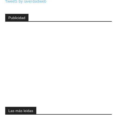
Tweets by laverdadweb
Publicidad
Las más leidas