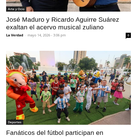
Arte y Ocio
José Maduro y Ricardo Aguirre Suárez
exaltan el acervo musical zuliano
La Verdad
-
mayo 14, 2026 - 3:06 pm
0
Deportes
Fanáticos del fútbol participan en