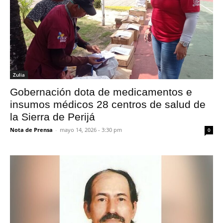
Zulia
Gobernación dota de medicamentos e
insumos médicos 28 centros de salud de
la Sierra de Perijá
Nota de Prensa
-
mayo 14, 2026 - 3:30 pm
0