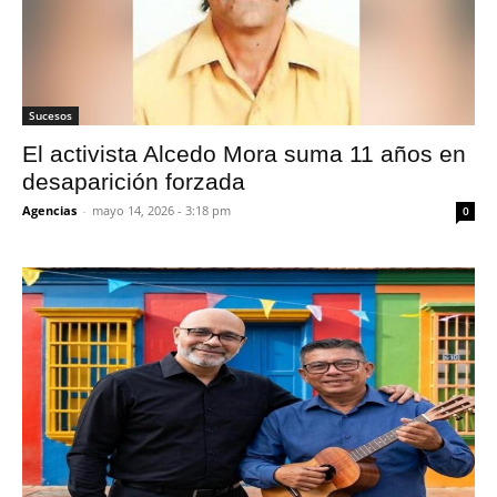
Sucesos
El activista Alcedo Mora suma 11 años en
desaparición forzada
Agencias
-
mayo 14, 2026 - 3:18 pm
0