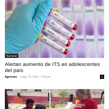
Nacional
Alertan aumento de ITS en adolescentes
del país
Agencias
-
mayo 14, 2026 - 3:32 pm
0