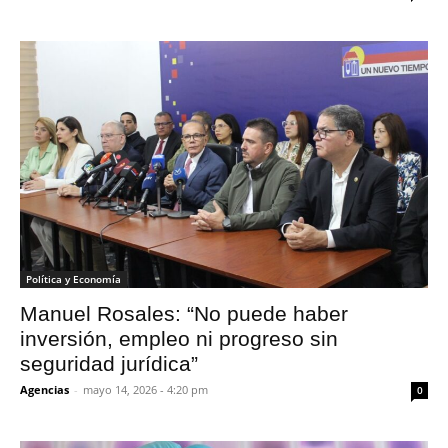
Política y Economía
Manuel Rosales: “No puede haber
inversión, empleo ni progreso sin
seguridad jurídica”
Agencias
-
mayo 14, 2026 - 4:20 pm
0