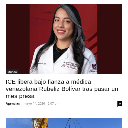
Mundo
ICE libera bajo fianza a médica
venezolana Rubeliz Bolívar tras pasar un
mes presa
Agencias
-
mayo 14, 2026 - 2:07 pm
0