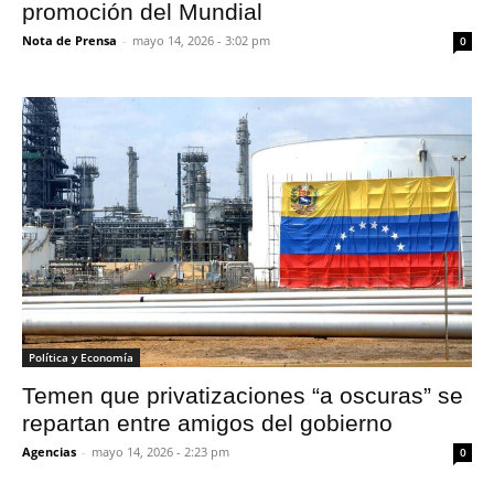
promoción del Mundial
Nota de Prensa
-
mayo 14, 2026 - 3:02 pm
0
Política y Economía
Temen que privatizaciones “a oscuras” se
repartan entre amigos del gobierno
Agencias
-
mayo 14, 2026 - 2:23 pm
0