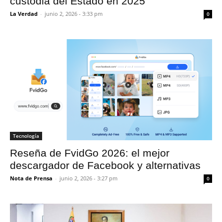
custodia del Estado en 2025
La Verdad
-
junio 2, 2026 - 3:33 pm
0
Tecnología
Reseña de FvidGo 2026: el mejor
descargador de Facebook y alternativas
Nota de Prensa
-
junio 2, 2026 - 3:27 pm
0