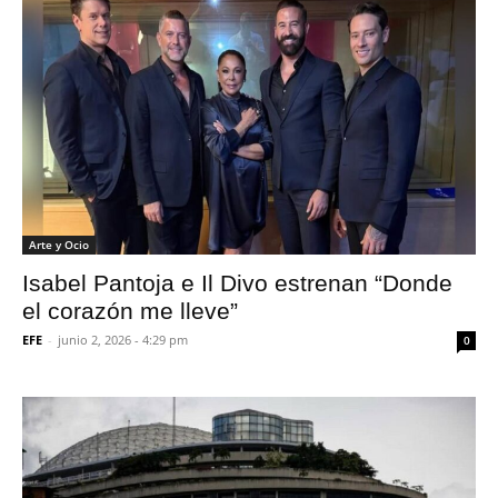
Arte y Ocio
Isabel Pantoja e Il Divo estrenan “Donde
el corazón me lleve”
EFE
-
junio 2, 2026 - 4:29 pm
0