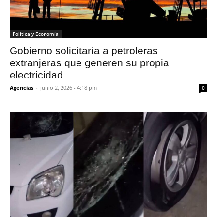
Política y Economía
Gobierno solicitaría a petroleras
extranjeras que generen su propia
electricidad
Agencias
-
junio 2, 2026 - 4:18 pm
0