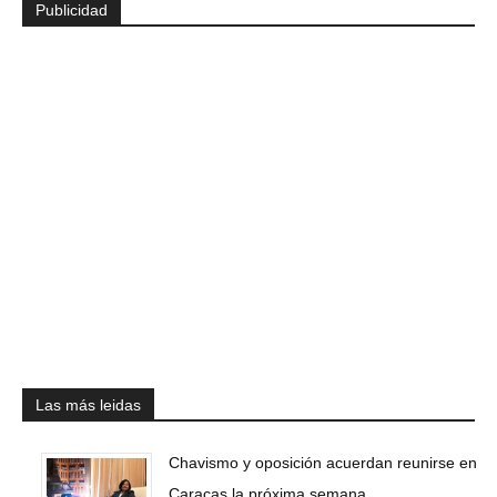
Publicidad
Las más leidas
Chavismo y oposición acuerdan reunirse en
Caracas la próxima semana