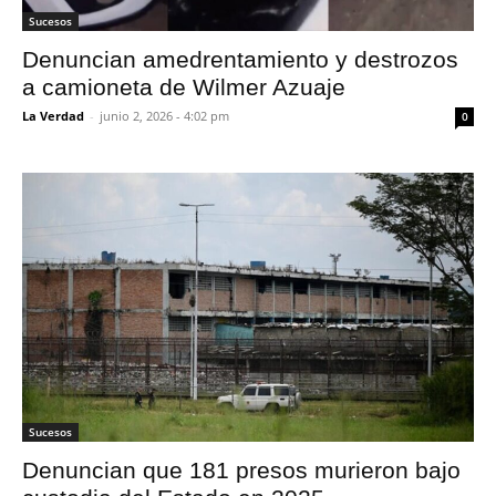
Sucesos
Denuncian amedrentamiento y destrozos
a camioneta de Wilmer Azuaje
La Verdad
-
junio 2, 2026 - 4:02 pm
0
Sucesos
Denuncian que 181 presos murieron bajo