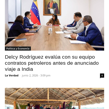
Política y Economía
Delcy Rodríguez evalúa con su equipo
contratos petroleros antes de anunciado
viaje a India
La Verdad
-
junio 2, 2026 - 3:09 pm
0