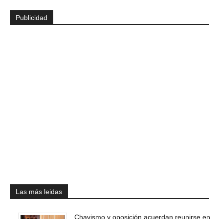
Publicidad
Las más leidas
Chavismo y oposición acuerdan reunirse en