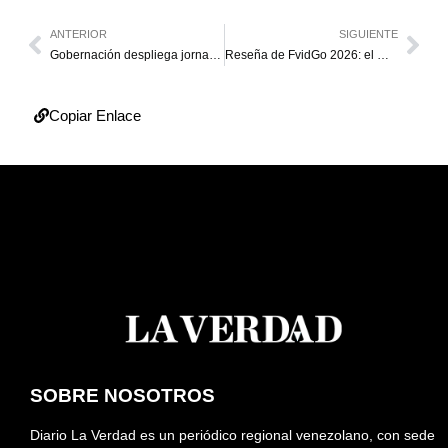
ANTERIOR
SIGUIENTE
Gobernación despliega jornada integral y diagnóstico turístico en Guajira
Reseña de FvidGo 2026: el mejor descargador de Facebook y alternativas
Copiar Enlace
SOBRE NOSOTROS
Diario La Verdad es un periódico regional venezolano, con sede