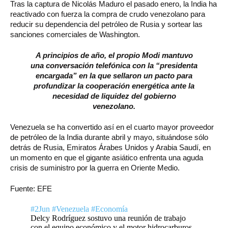
Tras la captura de Nicolás Maduro el pasado enero, la India ha
reactivado con fuerza la compra de crudo venezolano para
reducir su dependencia del petróleo de Rusia y sortear las
sanciones comerciales de Washington.
A principios de año, el propio Modi mantuvo
una conversación telefónica con la “presidenta
encargada” en la que sellaron un pacto para
profundizar la cooperación energética ante la
necesidad de liquidez del gobierno
venezolano.
Venezuela se ha convertido así en el cuarto mayor proveedor
de petróleo de la India durante abril y mayo, situándose sólo
detrás de Rusia, Emiratos Árabes Unidos y Arabia Saudí, en
un momento en que el gigante asiático enfrenta una aguda
crisis de suministro por la guerra en Oriente Medio.
Fuente: EFE
#2Jun
#Venezuela
#Economía
Delcy Rodríguez sostuvo una reunión de trabajo
con el equipo económico y el motor hidrocarburos,