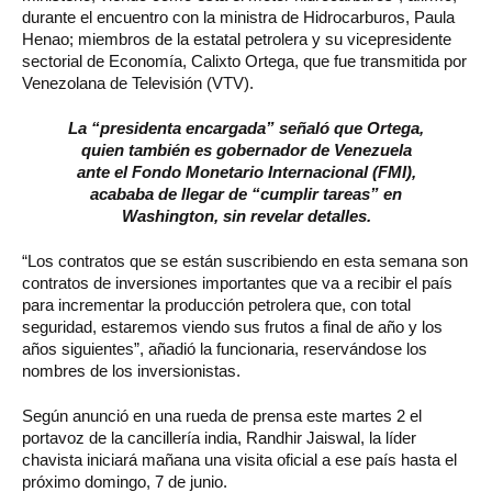
durante el encuentro con la ministra de Hidrocarburos, Paula
Henao; miembros de la estatal petrolera y su vicepresidente
sectorial de Economía, Calixto Ortega, que fue transmitida por
Venezolana de Televisión (VTV).
La “presidenta encargada” señaló que Ortega,
quien también es gobernador de Venezuela
ante el Fondo Monetario Internacional (FMI),
acababa de llegar de “cumplir tareas” en
Washington, sin revelar detalles.
“Los contratos que se están suscribiendo en esta semana son
contratos de inversiones importantes que va a recibir el país
para incrementar la producción petrolera que, con total
seguridad, estaremos viendo sus frutos a final de año y los
años siguientes”, añadió la funcionaria, reservándose los
nombres de los inversionistas.
Según anunció en una rueda de prensa este martes 2 el
portavoz de la cancillería india, Randhir Jaiswal, la líder
chavista iniciará mañana una visita oficial a ese país hasta el
próximo domingo, 7 de junio.