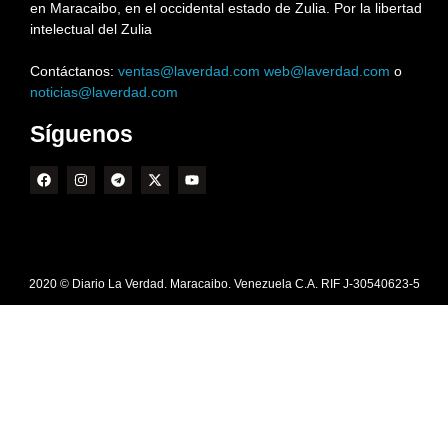
en Maracaibo, en el occidental estado de Zulia. Por la libertad
intelectual del Zulia
Contáctanos:
ventas@laverdad.com
web@laverdad.com
o
noticias@laverdad.com
Síguenos
2020 © Diario La Verdad. Maracaibo. Venezuela C.A. RIF J-30540623-5