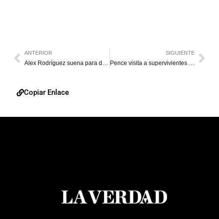
ANTERIOR
SIGUIENTE
Alex Rodríguez suena para dirigir a los Yankees
Pence visita a supervivientes de tiroteo de Texas
Copiar Enlace