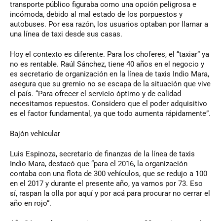
transporte público figuraba como una opción peligrosa e
incómoda, debido al mal estado de los porpuestos y
autobuses. Por esa razón, los usuarios optaban por llamar a
una línea de taxi desde sus casas.
Hoy el contexto es diferente. Para los choferes, el “taxiar” ya
no es rentable. Raúl Sánchez, tiene 40 años en el negocio y
es secretario de organización en la línea de taxis Indio Mara,
asegura que su gremio no se escapa de la situación que vive
el país. “Para ofrecer el servicio óptimo y de calidad
necesitamos repuestos. Considero que el poder adquisitivo
es el factor fundamental, ya que todo aumenta rápidamente”.
Bajón vehicular
Luis Espinoza, secretario de finanzas de la línea de taxis
Indio Mara, destacó que “para el 2016, la organización
contaba con una flota de 300 vehículos, que se redujo a 100
en el 2017 y durante el presente año, ya vamos por 73. Eso
sí, raspan la olla por aquí y por acá para procurar no cerrar el
año en rojo”.