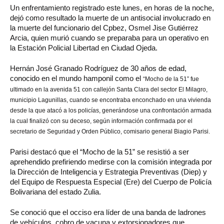
Un enfrentamiento registrado este lunes, en horas de la noche,
dejó como resultado la muerte de un antisocial involucrado en
la muerte del funcionario del Cpbez, Osmel Jise Gutiérrez
Arcia, quien murió cuando se preparaba para un operativo en
la Estación Policial Libertad en Ciudad Ojeda.
Hernán José Granado Rodríguez de 30 años de edad,
conocido en el mundo hamponil como el
“
Mocho de la 51” fue
ultimado en la avenida 51 con callejón Santa Clara del sector El Milagro,
municipio Lagunillas, cuando se encontraba enconchado en una vivienda
desde la que atacó a los policías, generándose una confrontación armada
la cual finalizó con su deceso, según información confirmada por el
secretario de Seguridad y Orden Público, comisario general Biagio Parisi.
Parisi destacó que el “Mocho de la 51” se resistió a ser
aprehendido prefiriendo medirse con la comisión integrada por
la Dirección de Inteligencia y Estrategia Preventivas (Diep) y
del Equipo de Respuesta Especial (Ere) del Cuerpo de Policía
Bolivariana del estado Zulia.
Se conoció que el occiso era líder de una banda de ladrones
de vehículos, cobro de vacuna y extorsionadores que