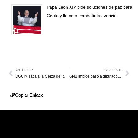
Papa León XIV pide soluciones de paz para
Ceuta y llama a combatir la avaricia
ANTERIOR
SIGUIENTE
DGCIM saca a la fuerza de Ramo Verde al general Raúl Baduel
GNB impide paso a diputados a la Asamblea Nacional
Copiar Enlace