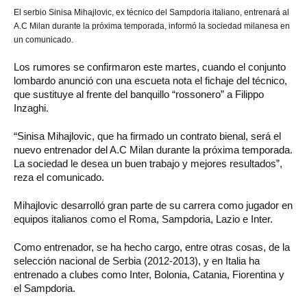
El serbio Sinisa Mihajlovic, ex técnico del Sampdoria italiano, entrenará al
A.C Milan durante la próxima temporada, informó la sociedad milanesa en
un comunicado.
Los rumores se confirmaron este martes, cuando el conjunto
lombardo anunció con una escueta nota el fichaje del técnico,
que sustituye al frente del banquillo “rossonero” a Filippo
Inzaghi.
“Sinisa Mihajlovic, que ha firmado un contrato bienal, será el
nuevo entrenador del A.C Milan durante la próxima temporada.
La sociedad le desea un buen trabajo y mejores resultados”,
reza el comunicado.
Mihajlovic desarrolló gran parte de su carrera como jugador en
equipos italianos como el Roma, Sampdoria, Lazio e Inter.
Como entrenador, se ha hecho cargo, entre otras cosas, de la
selección nacional de Serbia (2012-2013), y en Italia ha
entrenado a clubes como Inter, Bolonia, Catania, Fiorentina y
el Sampdoria.