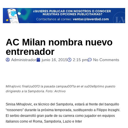
AC Milan nombra nuevo
entrenador
Administrador
junio 16, 2015
2:15 pm
No Comments
Mihajlovic finalizu00f3 la pasada campau00f1a en el su00e9ptimo puesto
dirigiendo a la Sampdoria. Foto: Archivo
Sinisa
Mihajlovic, ex técnico del Sampdoria, estará al frente del banquillo
“rossonero” durante la próxima temporada, sustituyendo a Filippo Inzaghi.
El serbio desarrolló gran parte de su carrera como jugador en equipos
italianos como el Roma, Sampdoria, Lazio e Inter