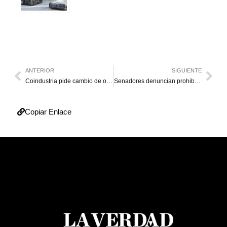
ANTERIOR
SIGUIENTE
Coindustria pide cambio de orientación económica
Senadores denuncian prohibición de aterrizar en Venezuela
Copiar Enlace