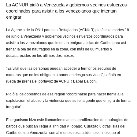
La ACNUR pidió a Venezuela y gobiernos vecinos esfuerzos
coordinados para asistir a los venezolanos que intentan
emigrar
La Agencia de la ONU para los Refugiados (ACNUR) pidió este martes 18
de junio a Venezuela y gobiernos vecinos esfuerzos coordinados para
asistir a los venezolanos que intentan emigrar a islas de Caribe para así
frenar la ola de naufragios en la zona, con más de 80 muertos o
desaparecidos en los últimos dos meses.
“Es vital que las personas puedan acceder a territorios seguros de
maneras que no les obliguen a poner en riesgo sus vidas”, señaló en
rueda de prensa el portavoz de ACNUR Babar Baloch.
Pidió a los gobiernos de esa región “coordinarse para hacer frente a la
explotación, el abuso y la violencia que sufre la gente que emigra de forma
irregular”.
El organismo hizo este llamamiento ante la proliferación de naufragios de
barcos que buscan llegar a Trinidad y Tobago, Curazao u otras islas del
Caribe desde Venezuela, con al menos tres accidentes en los que el