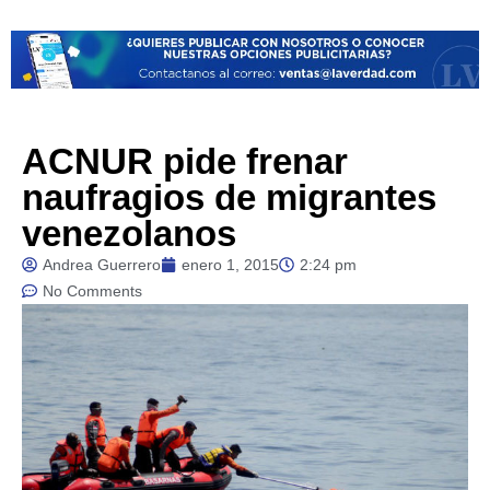
ACNUR pide frenar
naufragios de migrantes
venezolanos
Andrea Guerrero
enero 1, 2015
2:24 pm
No Comments