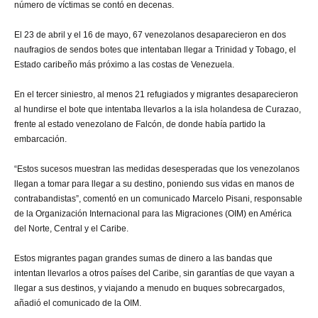
número de víctimas se contó en decenas.
El 23 de abril y el 16 de mayo, 67 venezolanos desaparecieron en dos
naufragios de sendos botes que intentaban llegar a Trinidad y Tobago, el
Estado caribeño más próximo a las costas de Venezuela.
En el tercer siniestro, al menos 21 refugiados y migrantes desaparecieron
al hundirse el bote que intentaba llevarlos a la isla holandesa de Curazao,
frente al estado venezolano de Falcón, de donde había partido la
embarcación.
“Estos sucesos muestran las medidas desesperadas que los venezolanos
llegan a tomar para llegar a su destino, poniendo sus vidas en manos de
contrabandistas”, comentó en un comunicado Marcelo Pisani, responsable
de la Organización Internacional para las Migraciones (OIM) en América
del Norte, Central y el Caribe.
Estos migrantes pagan grandes sumas de dinero a las bandas que
intentan llevarlos a otros países del Caribe, sin garantías de que vayan a
llegar a sus destinos, y viajando a menudo en buques sobrecargados,
añadió el comunicado de la OIM.