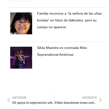
Familia reconoce a “la señora de las uñas
bonitas” en fotos de fallecidos, pero su
cuerpo no aparece
Silvia Maestre es coronada Miss
Supranational Américas
ANTERIOR
SIGUIENTE
UE apoya la negociación sobre Venezuela en Oslo
Piden abandonen áreas costeras de Japón por alerta de tsunami