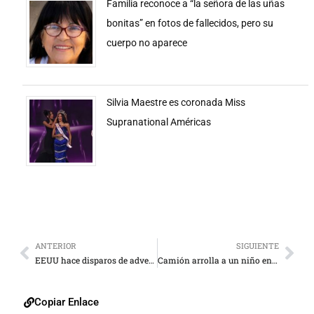
Familia reconoce a “la señora de las uñas
bonitas” en fotos de fallecidos, pero su
cuerpo no aparece
Silvia Maestre es coronada Miss
Supranational Américas
ANTERIOR
SIGUIENTE
EEUU hace disparos de advertencia a un barco de Irán
Camión arrolla a un niño en el centro
Copiar Enlace