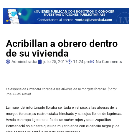
Acribillan a obrero dentro
de su vivienda
Administrador
julio 25, 2017
11:24 pm
No Comments
La esposa de Urdaneta lloraba a las afueras de la morgue forense. (Foto:
Josu00e9 Nava)
La
mujer del infortunado lloraba sentada en el piso, a las afueras de la
morgue forense, su rostro estaba hinchado y sus ojos llenos de lágrimas.
Vestía con ropa ligera: una falda, un suéter rojos y unas zapatillas.
Permaneció sola hasta que una mujer blanca con el cabello negro y los