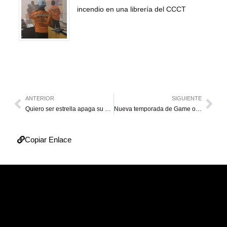
incendio en una librería del CCCT
ANTERIOR
SIGUIENTE
Quiero ser estrella apaga su primera velita
Nueva temporada de Game of Thrones se estrenará en julio
Copiar Enlace