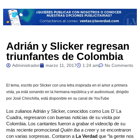
Adrián y Slicker regresan
triunfantes de Colombia
Administrador
marzo 11, 2017
1:24 am
No Comments
El
tema, escrito por Slicker con un
a letra inspirada en el amor a primera
vista, ya está sonando en la hermana república y el audiovisual, dirigido
por José Chinchilla, está disponible en su canal de YouTube
Los zulianos Adrián y Slicker, conocidos como Los D’ La
Cuadra, regresaron con buenas noticias de su visita por
Colombia. Los cantantes fueron a grabar el videoclip de su
más reciente promocional
Quién iba a creer
y se encontraron
con varias sorpresas. Contaron a
La Verdad
que “la gente nos