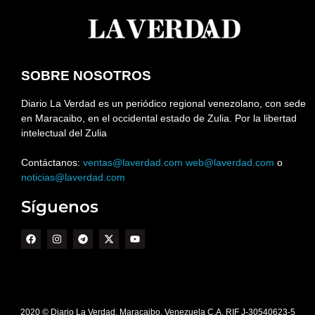
SOBRE NOSOTROS
Diario La Verdad es un periódico regional venezolano, con sede
en Maracaibo, en el occidental estado de Zulia. Por la libertad
intelectual del Zulia
Contáctanos:
ventas@laverdad.com
web@laverdad.com
o
noticias@laverdad.com
Síguenos
2020 © Diario La Verdad. Maracaibo. Venezuela C.A. RIF J-30540623-5