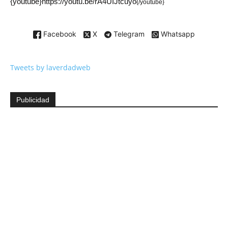
{youtube}https://youtu.be/rA4UIJtcuyo
{/youtube}
Facebook
X
Telegram
Whatsapp
Tweets by laverdadweb
Publicidad