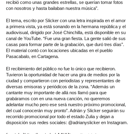
recibió como unas grandes estrellas, se querían tomar fotos
con nosotros y hasta bailaban nuestra música”.
El tema, escrito por Slicker con una letra inspirada en el amor
a primera vista, ya está sonando en la hermana república y el
audiovisual, dirigido por José Chinchilla, está disponible en su
canal de YouTube. “Fue una gran fiesta. La gente salió de sus
casas para formar parte de la grabación, que duró tres días”.
El material contó con locaciones ubicadas en el pueblo
Pasacabalo, en Cartagena.
El recibimiento del público no fue lo único que recibieron.
Tuvieron la oportunidad de hacer una gira de medios por la
ciudad y compartieron con periodistas y representantes de
diversas emisoras y periódicos de la zona. “Además un
cantante muy importante de allá nos llamó para que
grabáramos con en una nueva canción, no queremos
adelantar mucho pero ese será nuestro próximo promocional,
del cual conocerán muy pronto”. Adrián y Slicker seguirán su
recorrido promocional por todo el estado Zulia y dejan a
disposición sus redes sociales: @adrianyslicker en Instagram.