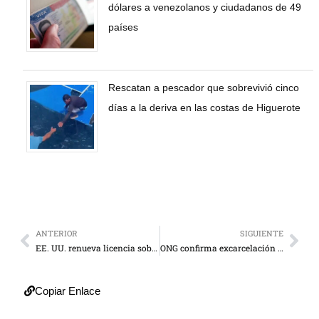
dólares a venezolanos y ciudadanos de 49
países
Rescatan a pescador que sobrevivió cinco
días a la deriva en las costas de Higuerote
ANTERIOR
SIGUIENTE
EE. UU. renueva licencia sobre bonos de Pdvsa y sanciona a 7 personas del entorno de Maduro
ONG confirma excarcelación de Melquiades Pulido y José Patines
Copiar Enlace