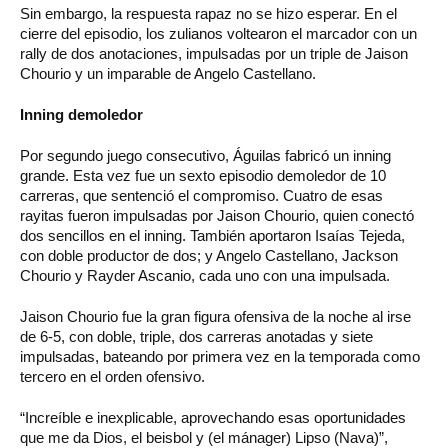
Sin embargo, la respuesta rapaz no se hizo esperar. En el
cierre del episodio, los zulianos voltearon el marcador con un
rally de dos anotaciones, impulsadas por un triple de Jaison
Chourio y un imparable de Angelo Castellano.
Inning demoledor
Por segundo juego consecutivo, Águilas fabricó un inning
grande. Esta vez fue un sexto episodio demoledor de 10
carreras, que sentenció el compromiso. Cuatro de esas
rayitas fueron impulsadas por Jaison Chourio, quien conectó
dos sencillos en el inning. También aportaron Isaías Tejeda,
con doble productor de dos; y Angelo Castellano, Jackson
Chourio y Rayder Ascanio, cada uno con una impulsada.
Jaison Chourio fue la gran figura ofensiva de la noche al irse
de 6-5, con doble, triple, dos carreras anotadas y siete
impulsadas, bateando por primera vez en la temporada como
tercero en el orden ofensivo.
“Increíble e inexplicable, aprovechando esas oportunidades
que me da Dios, el beisbol y (el mánager) Lipso (Nava)”,