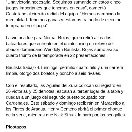
“Una victoria necesaria. Seguimos sumando en estos cinco
juegos importantes que tenemos en casa”, comentó
Castellano al circuito radial del equipo. “Hemos cambiado la
mentalidad. Tenemos ganas y estamos tratando de ejecutar
temprano en el juego”.
La victoria fue para Nomar Rojas, quien retiró a los dos
bateadores que enfrentó en el quinto inning en relevo del
abridor dominicano Wendolyn Bautista. Rojas sumó así su
cuarto triunfo de la temporada en 22 presentaciones.
Bautista trabajó 4.1 innings, permitió cuatro hits y una carrera
limpia, otorgó dos boletos y ponchó a seis rivales.
Con el resultado, las Águilas del Zulia colocan su registro en
26 victorias y 25 derrotas, escalan al tercer lugar de la tabla y
quedan a un juego del segundo puesto ocupado por
Cardenales. Este sábado y domingo recibirán en Maracaibo a
los Tigres de Aragua. Henry Centeno abrirá el primer choque
de la serie, mientras que Nick Struck lo hará por los bengalíes.
Picotazos