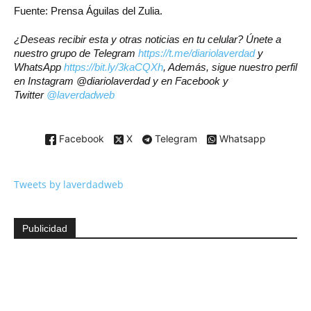
Fuente: Prensa Águilas del Zulia.
¿Deseas recibir esta y otras noticias en tu celular? Únete a
nuestro grupo de Telegram
https://t.me/diariolaverdad
y
WhatsApp
https://bit.ly/3kaCQXh
, Además, sigue nuestro perfil
en Instagram @diariolaverdad y en Facebook y
Twitter
@laverdadweb
Facebook
X
Telegram
Whatsapp
Tweets by laverdadweb
Publicidad