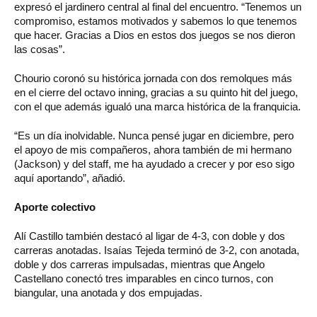
expresó el jardinero central al final del encuentro. “Tenemos un
compromiso, estamos motivados y sabemos lo que tenemos
que hacer. Gracias a Dios en estos dos juegos se nos dieron
las cosas”.
Chourio coronó su histórica jornada con dos remolques más
en el cierre del octavo inning, gracias a su quinto hit del juego,
con el que además igualó una marca histórica de la franquicia.
“Es un día inolvidable. Nunca pensé jugar en diciembre, pero
el apoyo de mis compañeros, ahora también de mi hermano
(Jackson) y del staff, me ha ayudado a crecer y por eso sigo
aquí aportando”, añadió.
Aporte colectivo
Alí Castillo también destacó al ligar de 4-3, con doble y dos
carreras anotadas. Isaías Tejeda terminó de 3-2, con anotada,
doble y dos carreras impulsadas, mientras que Angelo
Castellano conectó tres imparables en cinco turnos, con
biangular, una anotada y dos empujadas.