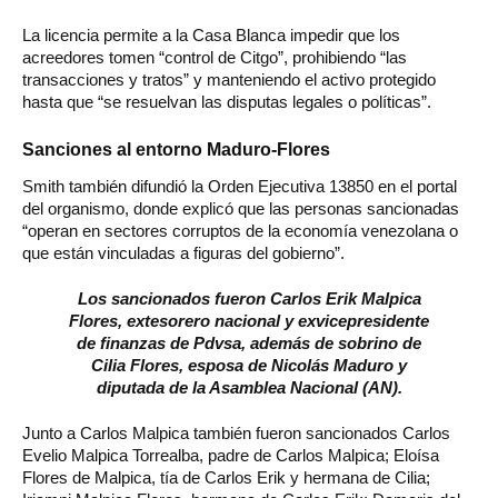
La licencia permite a la Casa Blanca impedir que los
acreedores tomen “control de Citgo”, prohibiendo “las
transacciones y tratos” y manteniendo el activo protegido
hasta que “se resuelvan las disputas legales o políticas”.
Sanciones al entorno Maduro-Flores
Smith también difundió la Orden Ejecutiva 13850 en el portal
del organismo, donde explicó que las personas sancionadas
“operan en sectores corruptos de la economía venezolana o
que están vinculadas a figuras del gobierno”.
Los sancionados fueron Carlos Erik Malpica
Flores, extesorero nacional y exvicepresidente
de finanzas de Pdvsa, además de sobrino de
Cilia Flores, esposa de Nicolás Maduro y
diputada de la Asamblea Nacional (AN).
Junto a Carlos Malpica también fueron sancionados Carlos
Evelio Malpica Torrealba, padre de Carlos Malpica; Eloísa
Flores de Malpica, tía de Carlos Erik y hermana de Cilia;