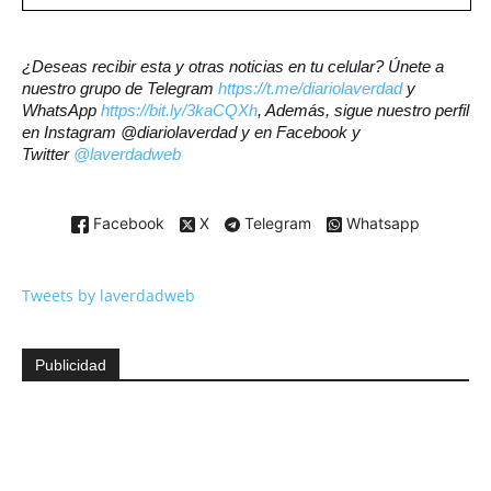
¿Deseas recibir esta y otras noticias en tu celular? Únete a
nuestro grupo de Telegram
https://t.me/diariolaverdad
y
WhatsApp
https://bit.ly/3kaCQXh
, Además, sigue nuestro perfil
en Instagram @diariolaverdad y en Facebook y
Twitter
@laverdadweb
Facebook
X
Telegram
Whatsapp
Tweets by laverdadweb
Publicidad