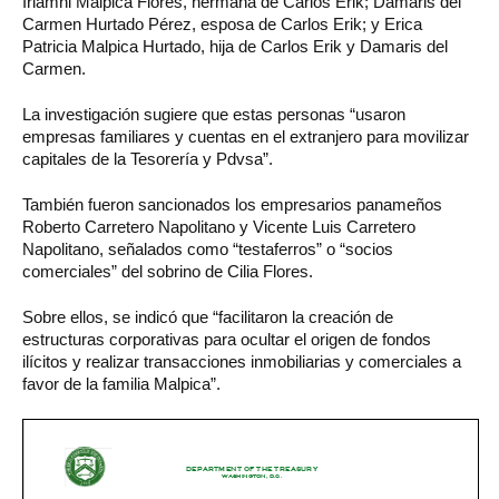
Iriamni Malpica Flores, hermana de Carlos Erik; Damaris del
Carmen Hurtado Pérez, esposa de Carlos Erik; y Erica
Patricia Malpica Hurtado, hija de Carlos Erik y Damaris del
Carmen.
La investigación sugiere que estas personas “usaron
empresas familiares y cuentas en el extranjero para movilizar
capitales de la Tesorería y Pdvsa”.
También fueron sancionados los empresarios panameños
Roberto Carretero Napolitano y Vicente Luis Carretero
Napolitano, señalados como “testaferros” o “socios
comerciales” del sobrino de Cilia Flores.
Sobre ellos, se indicó que “facilitaron la creación de
estructuras corporativas para ocultar el origen de fondos
ilícitos y realizar transacciones inmobiliarias y comerciales a
favor de la familia Malpica”.