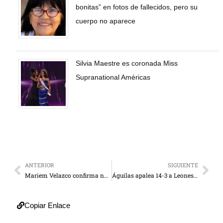
bonitas” en fotos de fallecidos, pero su
cuerpo no aparece
Silvia Maestre es coronada Miss
Supranational Américas
ANTERIOR
SIGUIENTE
Mariem Velazco confirma noviazgo con el vinotinto Jhon Chancellor
Águilas apalea 14-3 a Leones con siete impulsadas de Chourio
Copiar Enlace