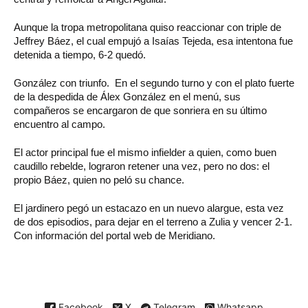
Aunque la tropa metropolitana quiso reaccionar con triple de
Jeffrey Báez, el cual empujó a Isaías Tejeda, esa intentona fue
detenida a tiempo, 6-2 quedó.
González con triunfo. En el segundo turno y con el plato fuerte
de la despedida de Álex González en el menú, sus
compañeros se encargaron de que sonriera en su último
encuentro al campo.
El actor principal fue el mismo infielder a quien, como buen
caudillo rebelde, lograron retener una vez, pero no dos: el
propio Báez, quien no peló su chance.
El jardinero pegó un estacazo en un nuevo alargue, esta vez
de dos episodios, para dejar en el terreno a Zulia y vencer 2-1.
Con información del portal web de Meridiano.
Facebook
X
Telegram
Whatsapp