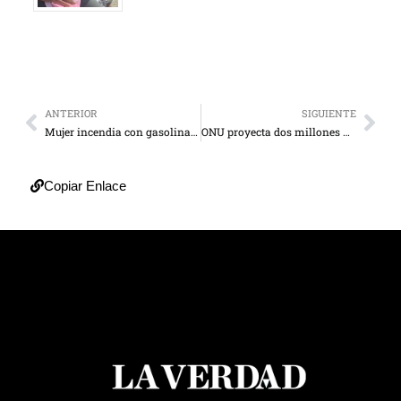
ANTERIOR
SIGUIENTE
Mujer incendia con gasolina a su hija de cinco años
ONU proyecta dos millones más de migrantes en el 2019
Copiar Enlace