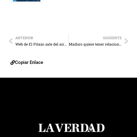
ANTERIOR
SIGUIENTE
Web de El Pitazo sale del aire tras ataque de hackers
Maduro quiere tener relaciones de “respeto” con Trump
Copiar Enlace