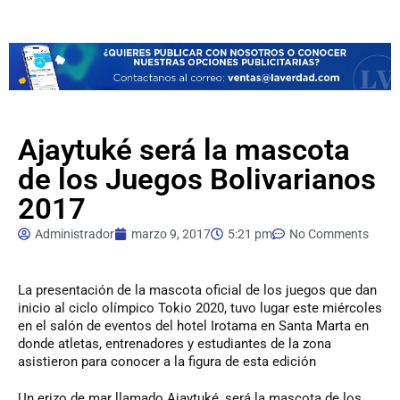
Ajaytuké será la mascota
de los Juegos Bolivarianos
2017
Administrador
marzo 9, 2017
5:21 pm
No Comments
La
presentación de la mascota oficial de los juegos que dan
inicio al ciclo olímpico Tokio 2020, tuvo lugar este miércoles
en el salón de eventos del hotel Irotama en Santa Marta en
donde atletas, entrenadores y estudiantes de la zona
asistieron para conocer a la figura de esta edición
Un erizo de mar llamado Ajaytuké, será la mascota de los