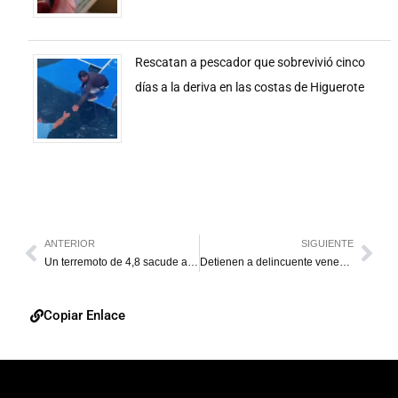
Rescatan a pescador que sobrevivió cinco
días a la deriva en las costas de Higuerote
ANTERIOR
SIGUIENTE
Un terremoto de 4,8 sacude a Sicilia en Italia
Detienen a delincuente venezolano en Maicao
Copiar Enlace