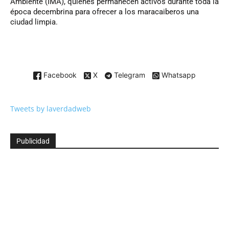
Ambiente (IMA), quienes permanecen activos durante toda la
época decembrina para ofrecer a los maracaiberos una
ciudad limpia.
Facebook
X
Telegram
Whatsapp
Tweets by laverdadweb
Publicidad