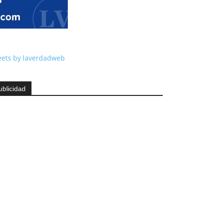
ets by laverdadweb
ublicidad