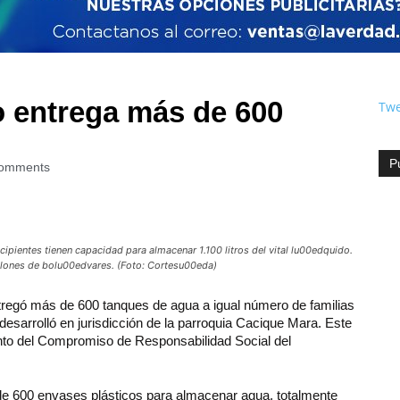
o entrega más de 600
Twe
P
omments
cipientes tienen capacidad para almacenar 1.100 litros del vital lu00edquido.
llones de bolu00edvares. (Foto: Cortesu00eda)
tregó más de 600 tanques de agua a igual número de familias
desarrolló en jurisdicción de la parroquia Cacique Mara. Este
ento del Compromiso de Responsabilidad Social del
 de 600 envases plásticos para almacenar agua, totalmente