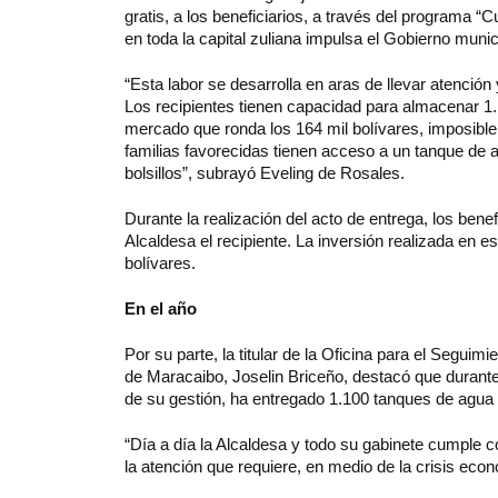
gratis, a los beneficiarios, a través del programa
en toda la capital zuliana impulsa el Gobierno munic
“Esta labor se desarrolla en aras de llevar atención
Los recipientes tienen capacidad para almacenar 1.1
mercado que ronda los 164 mil bolívares, imposibl
familias favorecidas tienen acceso a un tanque de ag
bolsillos”, subrayó Eveling de Rosales.
Durante la realización del acto de entrega, los bene
Alcaldesa el recipiente. La inversión realizada en e
bolívares.
En el año
Por su parte, la titular de la Oficina para el Segui
de Maracaibo, Joselin Briceño, destacó que durante
de su gestión, ha entregado 1.100 tanques de agua a 
“Día a día la Alcaldesa y todo su gabinete cumple
la atención que requiere, en medio de la crisis econ