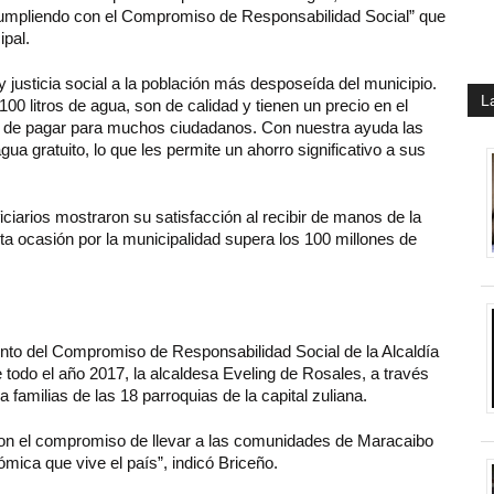
 “Cumpliendo con el Compromiso de Responsabilidad Social” que
ipal.
 y justicia social a la población más desposeída del municipio.
L
00 litros de agua, son de calidad y tienen un precio en el
e de pagar para muchos ciudadanos. Con nuestra ayuda las
ua gratuito, lo que les permite un ahorro significativo a sus
ficiarios mostraron su satisfacción al recibir de manos de la
sta ocasión por la municipalidad supera los 100 millones de
miento del Compromiso de Responsabilidad Social de la Alcaldía
 todo el año 2017, la alcaldesa Eveling de Rosales, a través
familias de las 18 parroquias de la capital zuliana.
 con el compromiso de llevar a las comunidades de Maracaibo
ómica que vive el país”, indicó Briceño.