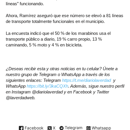
líneas” funcionando.
Ahora, Ramírez aseguró que ese número se elevó a 81 líneas
de transporte totalmente funcionales en el municipio.
La encuesta indicó que el 50 % de los marabinos usa el
transporte público a diario, 19 % carro propio, 13 %
caminando, 5 % moto y 4 % en bicicleta.
¿Deseas recibir esta y otras noticias en tu celular? Únete a
nuestro grupo de Telegram o WhatsApp a través de los
siguientes enlaces: Telegram
https://t.me/diariolaverdad
y
WhatsApp
https://bit.ly/3kaCQXh
. Además, sigue nuestro perfil
en Instagram @diariolaverdad y en Facebook y Twitter
@laverdadweb.
Facebook
X
Telegram
Whatsapp