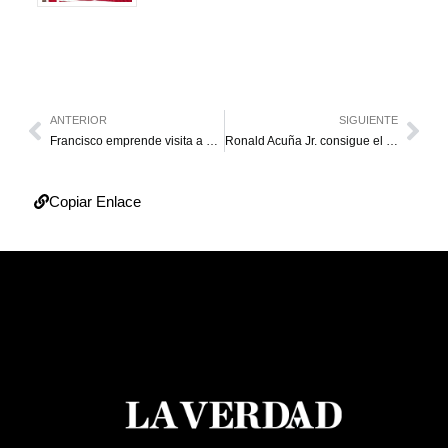
ANTERIOR
SIGUIENTE
Francisco emprende visita a Mongolia, la primera de un Papa al país
Ronald Acuña Jr. consigue el 30/60 el día de su boda
Copiar Enlace