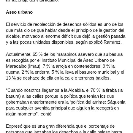
Aseo urbano
El servicio de recolección de desechos sólidos es uno de los
que más dio de qué hablar desde el principio de la gestión del
alcalde, motivado al enorme déficit que dejó la gestión pasada
y a las pocas unidades disponibles, según explicó Ramírez.
Actualmente, 65 % de los marabinos aseveró que su basura
es recogida por el Instituto Municipal de Aseo Urbano de
Maracaibo (Imau), 7 % la arroja en contenedores, 9 % la
quema, 2 % la entierra, 5 % la lleva al basurero municipal y el
13 % se deshace de ella en la calle o terrenos baldíos.
“Cuando nosotros llegamos a la Alcaldía, el 70 % la tiraba (la
basura) a las calles porque la política que tenían los que
gobernaban anteriormente era la ‘política del arrime: Sáquenla
para cualquier avenida principal que alguien la recogerá en
algún momento’”, contó.
Expresó que es una gran diferencia que el porcentaje de
personas que lanzaban los desechos a la calle bajase hasta