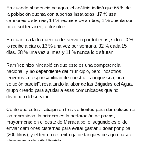
En cuando al servicio de agua, el análisis indicó que 65 % de
la población cuenta con tuberías instaladas, 17 % usa
camiones cisternas, 14 % requiere de ambos, 1 % cuenta con
pozo subterráneo, entre otros.
En cuanto a la frecuencia del servicio por tuberías, solo el 3 %
lo recibe a diario, 13 % una vez por semana, 32 % cada 15
días, 28 % una vez al mes y 11 % nunca lo disfrutan.
Ramírez hizo hincapié en que este es una competencia
nacional, y no dependiente del municipio, pero “nosotros
tenemos la responsabilidad de construir, aunque sea, una
solución parcial”, resaltando la labor de las Brigadas del Agua,
grupo creado para ayudar a esas comunidades que no
disponen del servicio.
Contó que estos trabajan en tres vertientes para dar solución a
los marabinos, la primera es la perforación de pozos,
mayormente en el oeste de Maracaibo, el segundo es el de
enviar camiones cisternas para evitar gastar 1 dólar por pipa
(200 litros), y el tercero es entrega de tanques de agua para el
almacenaje del vital líquido.