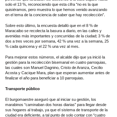
solo el 13 %, reconociendo que esta cifra “no es la que
quisiéramos, pero muestra lo que hemos venido avanzando
en el tema de la conciencia de saber que hay recolección”.
Sobre esto último, la encuesta detalló que en el 8 % de
Maracaibo se recolecta la basura a diario, en las calles y
avenidas más importantes y concurridas de la ciudad; 3 % de
dos a tres veces por semana, 42 % una vez a la semana, 25
% cada quincena y el 22 % una vez al mes.
Para mejorar estos números, el alcalde dijo que ya inició la
gestión para la recolección bisemanal en cuatro parroquias,
las cuales son Manuel Dagnino, Cristo de Aranza, Cecilio
Acosta y Cacique Mara, plan que esperan aumentar antes de
finalizar el año para beneficiar a 10 parroquias.
Transporte público
El burgomaestre aseguró que al iniciar su gestión, los
marabinos “caminaban dos horas diarias” para llegar desde
sus hogares al trabajo, ya que el sistema de transporte de la
ciudad era deficiente, a tal punto de solo contar con “cuatro