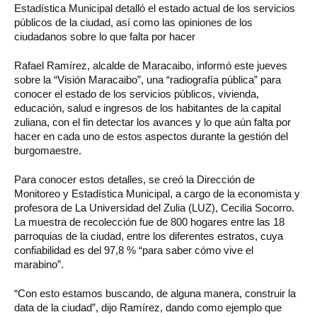
Estadística Municipal detalló el estado actual de los servicios
públicos de la ciudad, así como las opiniones de los
ciudadanos sobre lo que falta por hacer
Rafael Ramírez, alcalde de Maracaibo, informó este jueves
sobre la “Visión Maracaibo”, una “radiografía pública” para
conocer el estado de los servicios públicos, vivienda,
educación, salud e ingresos de los habitantes de la capital
zuliana, con el fin detectar los avances y lo que aún falta por
hacer en cada uno de estos aspectos durante la gestión del
burgomaestre.
Para conocer estos detalles, se creó la Dirección de
Monitoreo y Estadística Municipal, a cargo de la economista y
profesora de La Universidad del Zulia (LUZ), Cecilia Socorro.
La muestra de recolección fue de 800 hogares entre las 18
parroquias de la ciudad, entre los diferentes estratos, cuya
confiabilidad es del 97,8 % “para saber cómo vive el
marabino”.
“Con esto estamos buscando, de alguna manera, construir la
data de la ciudad”, dijo Ramírez, dando como ejemplo que