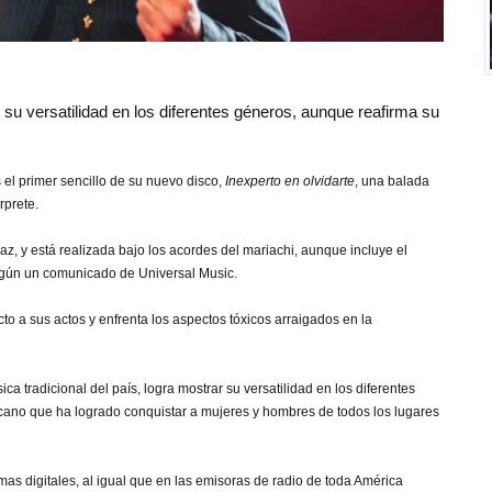
 su versatilidad en los diferentes géneros, aunque reafirma su
el primer sencillo de su nuevo disco,
Inexperto en olvidarte
, una balada
rprete.
, y está realizada bajo los acordes del mariachi, aunque incluye el
egún un comunicado de Universal Music.
o a sus actos y enfrenta los aspectos tóxicos arraigados en la
ca tradicional del país, logra mostrar su versatilidad en los diferentes
icano que ha logrado conquistar a mujeres y hombres de todos los lugares
mas digitales, al igual que en las emisoras de radio de toda América