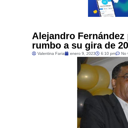
Alejandro Fernández 
rumbo a su gira de 2
Valentina Faria
enero 9, 2023
6:10 pm
No