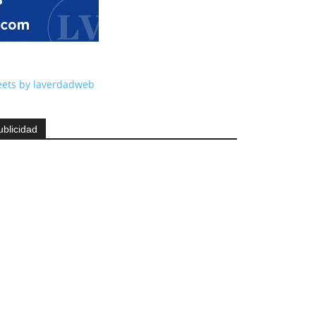
ets by laverdadweb
ublicidad