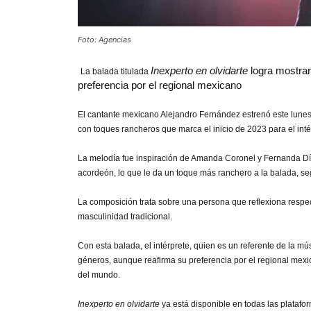
Foto: Agencias
Inexperto en olvidarte
logra mostrar
La balada titulada
preferencia por el regional mexicano
El cantante mexicano Alejandro Fernández estrenó este lunes 
con toques rancheros que marca el inicio de 2023 para el inté
La melodía fue inspiración de Amanda Coronel y Fernanda Díaz
acordeón, lo que le da un toque más ranchero a la balada, s
La composición trata sobre una persona que reflexiona respect
masculinidad tradicional.
Con esta balada, el intérprete, quien es un referente de la músi
géneros, aunque reafirma su preferencia por el regional mex
del mundo.
Inexperto en olvidarte
ya está disponible en todas las platafor