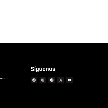
Síguenos
aibo,