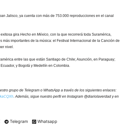
an Jalisco, ya cuenta con más de 753.000 reproducciones en el canal
 exitosa gira
Hecho en México
, con la que recorrerá toda Suramérica,
s más importantes de la música: el Festival Internacional de la Canción de
er nivel.
ramérica entre las que están Santiago de Chile; Asunción, en Paraguay;
 Ecuador, y Bogotá y Medellín en Colombia.
nuestro grupo de Telegram o WhatsApp a través de los siguientes enlaces:
y/3kaCQXh
. Además, sigue nuestro perfil en Instagram @diariolaverdad y en
X
Telegram
Whatsapp