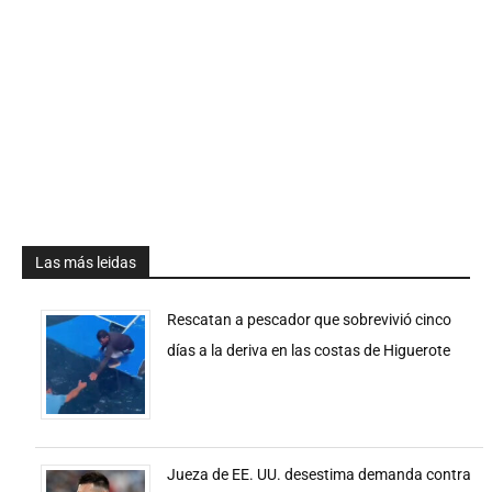
Las más leidas
Rescatan a pescador que sobrevivió cinco
días a la deriva en las costas de Higuerote
Jueza de EE. UU. desestima demanda contra