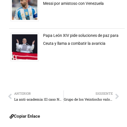
Messi por amistoso con Venezuela
Papa León XIV pide soluciones de paz para
Ceuta y llama a combatir la avaricia
ANTERIOR
SIGUIENTE
La anti-academia: El caso Nash
Grupo de los Veintiocho valora hoy acuerdo nuclear con Irán
Copiar Enlace