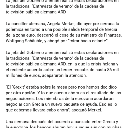
La
jefa del Gobierno alemán realizó estas declaraciones en
la tradicional “Entrevista de verano” de la cadena de
televisión pública alemana ARD
La canciller alemana, Angela Merkel, dio ayer por cerrada la
polémica en torno a una posible salida temporal de Grecia
de la zona euro, descartó el cese de su ministro de Finanzas,
Wolfgang Schäuble, y abogó por “mirar hacia delante”.
La jefa del Gobierno alemán realizó estas declaraciones en
la tradicional “Entrevista de verano” de la cadena de
televisión pública alemana ARD, en la que la crisis helena y
el reciente acuerdo sobre un tercer rescate, de hasta 86 mil
millones de euros, acapararon la atención.
“El ‘Grexit’ estaba sobre la mesa pero nos hemos decidido
por otra opción. Y lo que cuenta ahora es el resultado de las
negociaciones. Los miembros de la eurozona acordaron
negociar con Grecia un nuevo paquete de ayuda. Eso es lo
que debemos llevara cabo ahora”, aseguró Merkel.
Una semana después del acuerdo alcanzado entre Grecia y
la eurozona, los bancos abrirán hoy, aunque aún con muchas