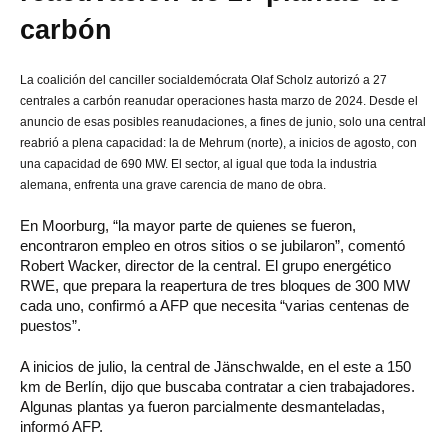
carbón
La coalición del canciller socialdemócrata Olaf Scholz autorizó a 27
centrales a carbón reanudar operaciones hasta marzo de 2024. Desde el
anuncio de esas posibles reanudaciones, a fines de junio, solo una central
reabrió a plena capacidad: la de Mehrum (norte), a inicios de agosto, con
una capacidad de 690 MW. El sector, al igual que toda la industria
alemana, enfrenta una grave carencia de mano de obra.
En Moorburg, “la mayor parte de quienes se fueron,
encontraron empleo en otros sitios o se jubilaron”, comentó
Robert Wacker, director de la central. El grupo energético
RWE, que prepara la reapertura de tres bloques de 300 MW
cada uno, confirmó a AFP que necesita “varias centenas de
puestos”.
A inicios de julio, la central de Jänschwalde, en el este a 150
km de Berlín, dijo que buscaba contratar a cien trabajadores.
Algunas plantas ya fueron parcialmente desmanteladas,
informó AFP.