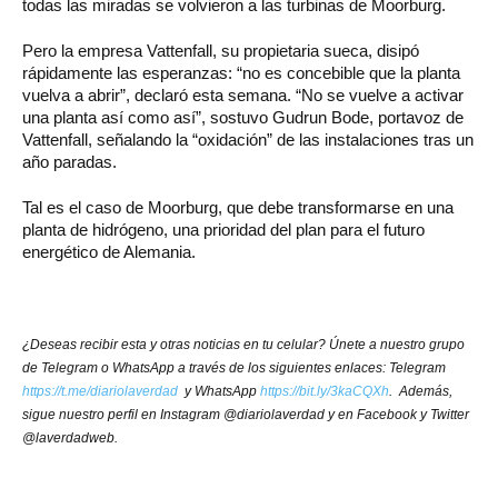
todas las miradas se volvieron a las turbinas de Moorburg.
Pero la empresa Vattenfall, su propietaria sueca, disipó
rápidamente las esperanzas: “no es concebible que la planta
vuelva a abrir”, declaró esta semana. “No se vuelve a activar
una planta así como así”, sostuvo Gudrun Bode, portavoz de
Vattenfall, señalando la “oxidación” de las instalaciones tras un
año paradas.
Tal es el caso de Moorburg, que debe transformarse en una
planta de hidrógeno, una prioridad del plan para el futuro
energético de Alemania.
¿Deseas recibir esta y otras noticias en tu celular? Únete a nuestro grupo
de Telegram o WhatsApp a través de los siguientes enlaces: Telegram
https://t.me/diariolaverdad
y WhatsApp
https://bit.ly/3kaCQXh
. Además,
sigue nuestro perfil en Instagram @diariolaverdad y en Facebook y Twitter
@laverdadweb.