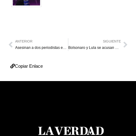
ANTERIOR
SIGUIENTE
Asesinan a dos periodistas en Colombia
Bolsonaro y Lula se acusan mutuamente en primer debate
Copiar Enlace