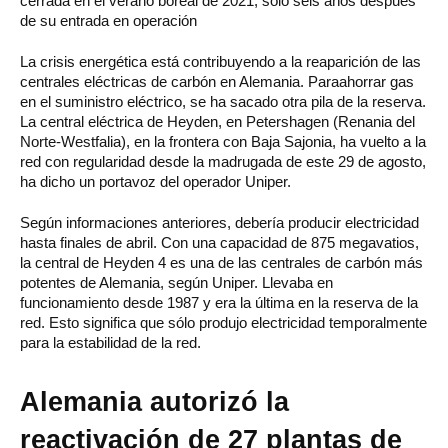
cerrada en el verano boreal de 2021, solo seis años después
de su entrada en operación
La crisis energética está contribuyendo a la reaparición de las
centrales eléctricas de carbón en Alemania. Paraahorrar gas
en el suministro eléctrico, se ha sacado otra pila de la reserva.
La central eléctrica de Heyden, en Petershagen (Renania del
Norte-Westfalia), en la frontera con Baja Sajonia, ha vuelto a la
red con regularidad desde la madrugada de este 29 de agosto,
ha dicho un portavoz del operador Uniper.
Según informaciones anteriores, debería producir electricidad
hasta finales de abril. Con una capacidad de 875 megavatios,
la central de Heyden 4 es una de las centrales de carbón más
potentes de Alemania, según Uniper. Llevaba en
funcionamiento desde 1987 y era la última en la reserva de la
red. Esto significa que sólo produjo electricidad temporalmente
para la estabilidad de la red.
Alemania autorizó la
reactivación de 27 plantas de