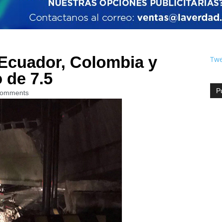
 Ecuador, Colombia y
Twe
 de 7.5
P
Comments