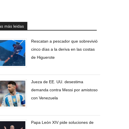
as más leidas
Rescatan a pescador que sobrevivió
cinco días a la deriva en las costas
de Higuerote
Jueza de EE. UU. desestima
demanda contra Messi por amistoso
con Venezuela
Papa León XIV pide soluciones de