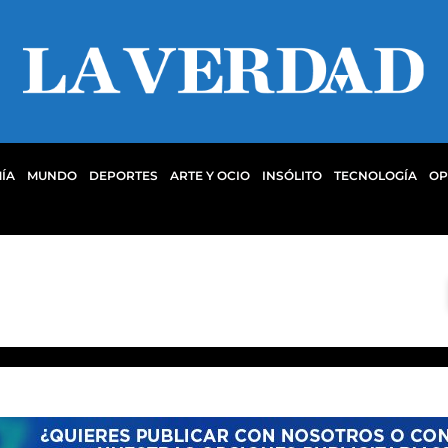
ÍA
MUNDO
DEPORTES
ARTE Y OCIO
INSÓLITO
TECNOLOGÍA
OP