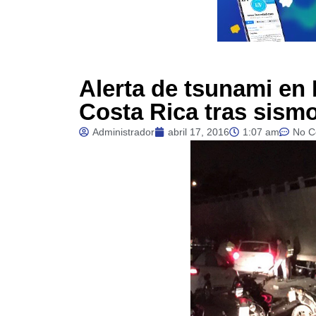
Alerta de tsunami en
Costa Rica tras sismo
Administrador
abril 17, 2016
1:07 am
No 