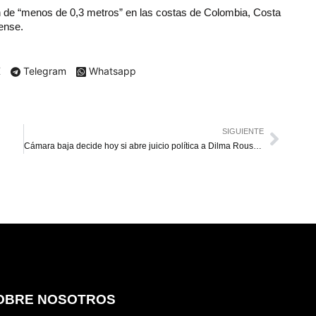
n de “menos de 0,3 metros” en las costas de Colombia, Costa
ense.
X
Telegram
Whatsapp
SIGUIENTE
Cámara baja decide hoy si abre juicio política a Dilma Rousseff
OBRE NOSOTROS