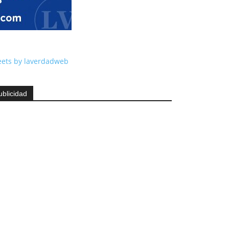
ets by laverdadweb
ublicidad