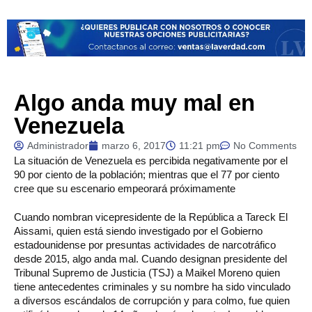
Algo anda muy mal en
Venezuela
Administrador
marzo 6, 2017
11:21 pm
No Comments
La
situación de Venezuela es percibida negativamente por el
90 por ciento de la población; mientras que el 77 por ciento
cree que su escenario empeorará próximamente
Cuando nombran vicepresidente de la República a Tareck El
Aissami, quien está siendo investigado por el Gobierno
estadounidense por presuntas actividades de narcotráfico
desde 2015, algo anda mal. Cuando designan presidente del
Tribunal Supremo de Justicia (TSJ) a Maikel Moreno quien
tiene antecedentes criminales y su nombre ha sido vinculado
a diversos escándalos de corrupción y para colmo, fue quien