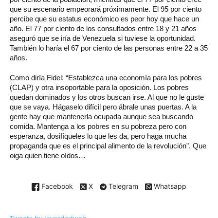
que su escenario empeorará próximamente. El 95 por ciento
percibe que su estatus económico es peor hoy que hace un
año. El 77 por ciento de los consultados entre 18 y 21 años
aseguró que se iría de Venezuela si tuviese la oportunidad.
También lo haría el 67 por ciento de las personas entre 22 a 35
años.
Como diría Fidel: “Establezca una economía para los pobres
(CLAP) y otra insoportable para la oposición. Los pobres
quedan dominados y los otros buscan irse. Al que no le guste
que se vaya. Hágaselo difícil pero ábrale unas puertas. A la
gente hay que mantenerla ocupada aunque sea buscando
comida. Mantenga a los pobres en su pobreza pero con
esperanza, dosifíqueles lo que les da, pero haga mucha
propaganda que es el principal alimento de la revolución”. Que
oiga quien tiene oídos…
Facebook
X
Telegram
Whatsapp