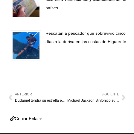
países
Rescatan a pescador que sobrevivió cinco
días a la deriva en las costas de Higuerote
ANTERIOR
SIGUIENTE
Dudamel tendrá su estrella en el Paseo de la Fama
Michael Jackson Sinfónico suena hoy en el Baralt
Copiar Enlace