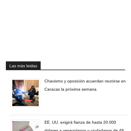
Las más leidas
Chavismo y oposición acuerdan reunirse en
Caracas la próxima semana
EE. UU. exigirá fianza de hasta 20.000
dólares a venezolanos y ciudadanos de 49