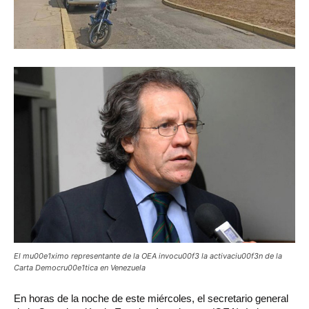
El mu00e1ximo representante de la OEA invocu00f3 la activaciu00f3n de la
Carta Democru00e1tica en Venezuela
En
horas de la noche de este miércoles, el secretario general