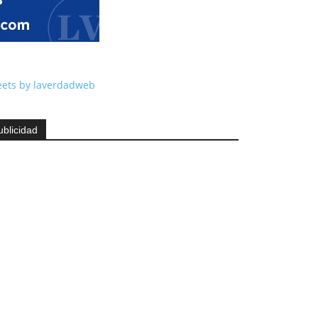
ets by laverdadweb
ublicidad