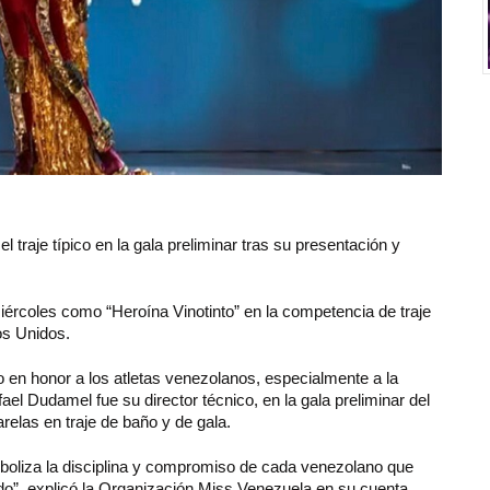
traje típico en la gala preliminar tras su presentación y
ércoles como “Heroína Vinotinto” en la competencia de traje
os Unidos.
co en honor a los atletas venezolanos, especialmente a la
ael Dudamel fue su director técnico, en la gala preliminar del
relas en traje de baño y de gala.
mboliza la disciplina y compromiso de cada venezolano que
ndo”, explicó la Organización Miss Venezuela en su cuenta