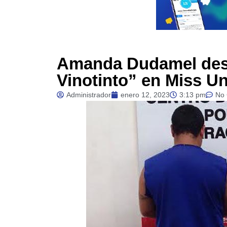
Amanda Dudamel desf
Vinotinto” en Miss U
Administrador
enero 12, 2023
3:13 pm
No