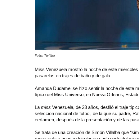
Foto: Twitter
Miss Venezuela mostró la noche de este miércoles el 
pasarelas en trajes de baño y de gala
Amanda Dudamel se hizo sentir la noche de este mi
típico del Miss Universo, en Nueva Orleans, Estad
La
miss
Venezuela, de 23 años, desfiló el traje típi
selección nacional de fútbol, de la que su padre, Raf
certamen, después de la presentación y de las pasa
Se trata de una creación de Simón Villalba que “si
representa a nuestro tricolor en cada parte del mu