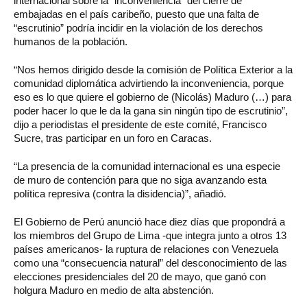
internacional sobre la “inconveniencia” del cierre de
embajadas en el país caribeño, puesto que una falta de
“escrutinio” podría incidir en la violación de los derechos
humanos de la población.
“Nos hemos dirigido desde la comisión de Política Exterior a la
comunidad diplomática advirtiendo la inconveniencia, porque
eso es lo que quiere el gobierno de (Nicolás) Maduro (…) para
poder hacer lo que le da la gana sin ningún tipo de escrutinio”,
dijo a periodistas el presidente de este comité, Francisco
Sucre, tras participar en un foro en Caracas.
“La presencia de la comunidad internacional es una especie
de muro de contención para que no siga avanzando esta
política represiva (contra la disidencia)”, añadió.
El Gobierno de Perú anunció hace diez días que propondrá a
los miembros del Grupo de Lima -que integra junto a otros 13
países americanos- la ruptura de relaciones con Venezuela
como una “consecuencia natural” del desconocimiento de las
elecciones presidenciales del 20 de mayo, que ganó con
holgura Maduro en medio de alta abstención.