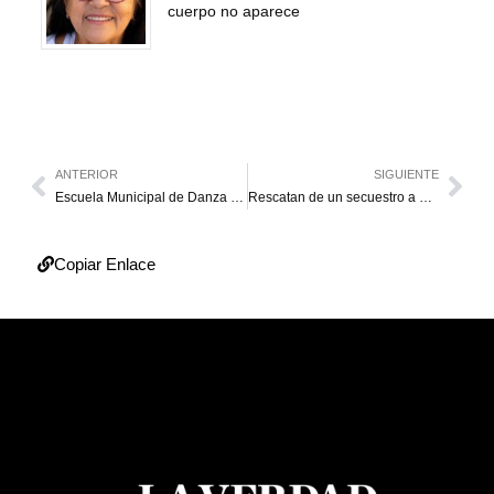
cuerpo no aparece
ANTERIOR
SIGUIENTE
Escuela Municipal de Danza culmina su ciclo escolar
Rescatan de un secuestro a una sobrina de Gabo
Copiar Enlace