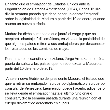
En tanto que el embajador de Estados Unidos ante la
Organización de Estados Americanos (OEA), Carlos Trujillo,
dijo la semana pasada que debe haber un debate “regional”
sobre la legitimidad de Maduro a partir del 10 de enero, cuando
asuma un nuevo período.
Maduro ha dicho al respecto que jurará el cargo y que no
aceptará “chantajes” diplomáticos, en vista de la posibilidad de
que algunos países retiren a sus embajadores por desconocer
los resultados de los comicios de mayo.
Por su parte, el canciller venezolano, Jorge Arreaza, mostró la
puerta de salida a los países que no reconozcan a Maduro a
partir del 10 de enero de 2019.
“Ante el nuevo Gobierno del presidente Maduro, el Estado que
quiera retirar su embajador, su cuerpo diplomático y su cuerpo
consular de Venezuela: bienvenido, puede hacerlo, adiós, pero
se lleva desde el embajador hasta el último funcionario
consular”, dijo la semana pasada durante una reunión con el
cuerpo diplomático acreditado en el país.