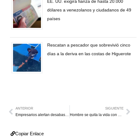
EE. UU. exigirá fianza de hasta 20.000
dólares a venezolanos y ciudadanos de 49
países
Rescatan a pescador que sobrevivió cinco
días a la deriva en las costas de Higuerote
ANTERIOR
SIGUIENTE
Empresarios alertan desabastecimiento por control de precio
Hombre se quita la vida con un mecate en Lagunillas
Copiar Enlace