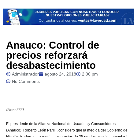
Anauco: Control de
precios reforzará
desabastecimiento
Administrador
agosto 24, 2018
2:00 pm
No Comments
(Foto: EFE)
El presidente de la Alianza Nacional de Usuarios y Consumidores
(Anauco), Roberto León Parilli, consideró que la medida del Gobierno de
Nicolás Maduro para regular los precios de 25 productos solo aumentará