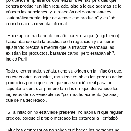
porque los empresarios comienzan a ver las pérdidas que
genera producir un bien regulado, algo a lo que además se le
añaden las sanciones, y la reacción del comerciante es
“automáticamente dejar de vender ese producto” y es “ahí
cuando nace la reventa informal”.
“Hace aproximadamente un año pareciera que (el gobierno)
había abandonado la práctica de la regulación y se fueron
ajustando precios a medida que la inflación avanzaba, así
existían los productos, bastante caros, pero estaban ahí”,
indicó Parilli.
Todo el entramado, señala, tiene su origen en la inflación que,
en escenarios normales, mantiene estables los precios de los
productos por lo que cree que una solución real pasa por
“apuntar a controlar primero la inflación” que desvanece los
ingresos de los venezolanos “por mucho aumento (salarial)
que se ha decretado”.
“Si la inflación no estuviese presente, no habría ni que regular
precios, porque el propio mercado los estancaría”, enfatizó.
“Muchos empresarios no saben qué hacer, las personas no