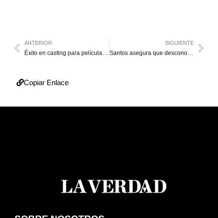
ANTERIOR
SIGUIENTE
Éxito en casting para película sobre Keylor Navas
Santos asegura que desconocía pagos de Odebrecht a su campaña
Copiar Enlace