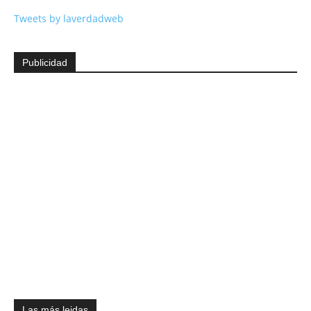
Tweets by laverdadweb
Publicidad
Las más leidas