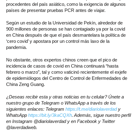
procedentes del país asiático, como la exigencia de algunos
países de presentar pruebas PCR antes de viajar.
Según un estudio de la Universidad de Pekín, alrededor de
900 millones de personas se han contagiado ya por la covid
en China después de que el país desmantelara la política de
‘cero covid’ y apostara por un control más laxo de la
pandemia.
No obstante, otros expertos chinos creen que el pico de
incidencia de casos de covid en China continuará “hasta
febrero o marzo”, tal y como vaticinó recientemente el exjefe
de epidemiólogos del Centro de Control de Enfermedades de
China Zeng Guang.
¿Deseas recibir esta y otras noticias en tu celular? Únete a
nuestro grupo de Telegram o WhatsApp a través de los
siguientes enlaces: Telegram
https://t.me/diariolaverdad
y
WhatsApp
https://bit.ly/3kaCQXh
. Además, sigue nuestro perfil
en Instagram @diariolaverdad y en Facebook y Twitter
@laverdadweb.