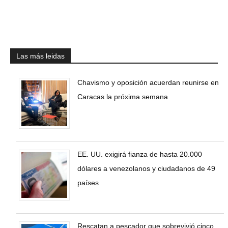
Las más leidas
Chavismo y oposición acuerdan reunirse en
Caracas la próxima semana
EE. UU. exigirá fianza de hasta 20.000
dólares a venezolanos y ciudadanos de 49
países
Rescatan a pescador que sobrevivió cinco