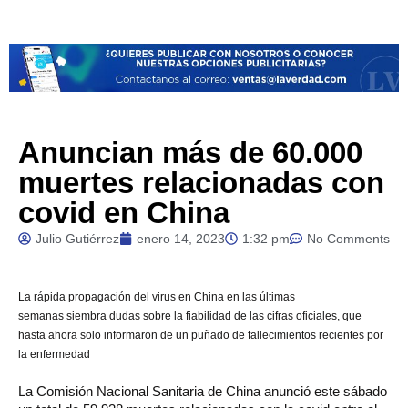
Anuncian más de 60.000
muertes relacionadas con
covid en China
Julio Gutiérrez
enero 14, 2023
1:32 pm
No Comments
La rápida propagación del virus en China en las últimas
semanas
siembra
dudas sobre la fiabilidad de las cifras oficiales, que
hasta ahora solo
informaron
de un puñado de fallecimientos recientes por
la enfermedad
La Comisión Nacional Sanitaria de China anunció este sábado