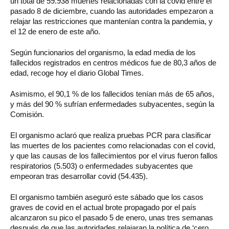
un total de 59.938 muertes relacionadas con la covid entre el
pasado 8 de diciembre, cuando las autoridades empezaron a
relajar las restricciones que mantenían contra la pandemia, y
el 12 de enero de este año.
Según funcionarios del organismo, la edad media de los
fallecidos registrados en centros médicos fue de 80,3 años de
edad, recoge hoy el diario Global Times.
Asimismo, el 90,1 % de los fallecidos tenían más de 65 años,
y más del 90 % sufrían enfermedades subyacentes, según la
Comisión.
El organismo aclaró que realiza pruebas PCR para clasificar
las muertes de los pacientes como relacionadas con el covid,
y que las causas de los fallecimientos por el virus fueron fallos
respiratorios (5.503) o enfermedades subyacentes que
empeoran tras desarrollar covid (54.435).
El organismo también aseguró este sábado que los casos
graves de covid en el actual brote propagado por el país
alcanzaron su pico el pasado 5 de enero, unas tres semanas
después de que las autoridades relajaran la política de ‘cero