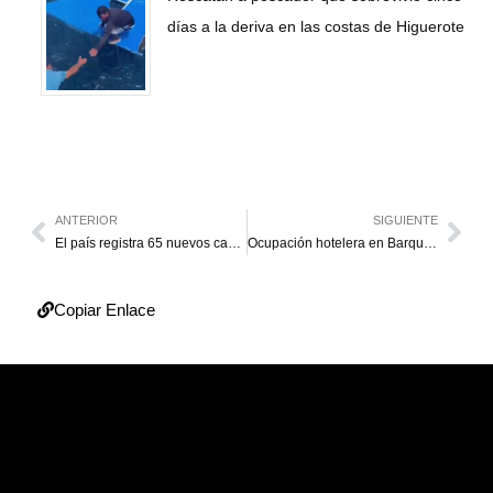
días a la deriva en las costas de Higuerote
ANTERIOR
SIGUIENTE
El país registra 65 nuevos casos de covid-19 y Zulia lidera con 25
Ocupación hotelera en Barquisimeto alcanza un 98 % por la Divina Pastora
Copiar Enlace