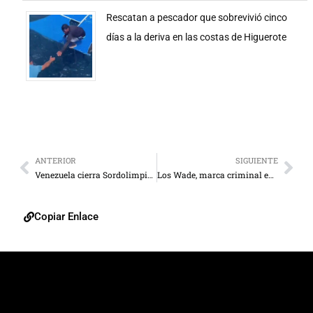
Rescatan a pescador que sobrevivió cinco
días a la deriva en las costas de Higuerote
ANTERIOR
SIGUIENTE
Venezuela cierra Sordolimpiadas con 18 medallas
Los Wade, marca criminal en La Cañada de Urdaneta
Copiar Enlace