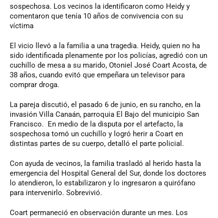
sospechosa. Los vecinos la identificaron como Heidy y
comentaron que tenía 10 años de convivencia con su
víctima
El vicio llevó a la familia a una tragedia. Heidy, quien no ha
sido identificada plenamente por los policías, agredió con un
cuchillo de mesa a su marido, Otoniel José Coart Acosta, de
38 años, cuando evitó que empeñara un televisor para
comprar droga.
La pareja discutió, el pasado 6 de junio, en su rancho, en la
invasión Villa Canaán, parroquia El Bajo del municipio San
Francisco. En medio de la disputa por el artefacto, la
sospechosa tomó un cuchillo y logró herir a Coart en
distintas partes de su cuerpo, detalló el parte policial.
Con ayuda de vecinos, la familia trasladó al herido hasta la
emergencia del Hospital General del Sur, donde los doctores
lo atendieron, lo estabilizaron y lo ingresaron a quirófano
para intervenirlo. Sobrevivió.
Coart permaneció en observación durante un mes. Los