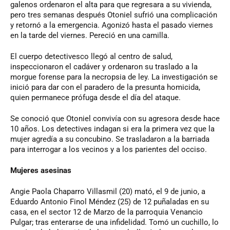
galenos ordenaron el alta para que regresara a su vivienda,
pero tres semanas después Otoniel sufrió una complicación
y retornó a la emergencia. Agonizó hasta el pasado viernes
en la tarde del viernes. Pereció en una camilla.
El cuerpo detectivesco llegó al centro de salud,
inspeccionaron el cadáver y ordenaron su traslado a la
morgue forense para la necropsia de ley. La investigación se
inició para dar con el paradero de la presunta homicida,
quien permanece prófuga desde el día del ataque.
Se conoció que Otoniel convivía con su agresora desde hace
10 años. Los detectives indagan si era la primera vez que la
mujer agredía a su concubino. Se trasladaron a la barriada
para interrogar a los vecinos y a los parientes del occiso.
Mujeres asesinas
Angie Paola Chaparro Villasmil (20) mató, el 9 de junio, a
Eduardo Antonio Finol Méndez (25) de 12 puñaladas en su
casa, en el sector 12 de Marzo de la parroquia Venancio
Pulgar; tras enterarse de una infidelidad. Tomó un cuchillo, lo