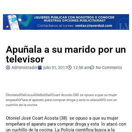
Apuñala a su marido por un
televisor
Administrador
julio 31, 2017
12:56 am
No Comments
Otonielu00a0Josu00e9u00a0Coart Acosta (38) se opuso a que su mujer
empeu00f1ara el aparato para comprar droga y esta lo atacu00f3 con un
cuchillo de la cocina
Otoniel
José Coart Acosta (38) se opuso a que su mujer
empeñara el aparato para comprar droga y esta lo atacó con
un cuchillo de la cocina. La Policía científica busca a la