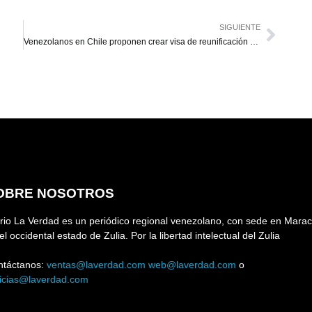
SIGUIENTE
Venezolanos en Chile proponen crear visa de reunificación familiar
OBRE NOSOTROS
rio La Verdad es un periódico regional venezolano, con sede en Marac
el occidental estado de Zulia. Por la libertad intelectual del Zulia
ntáctanos:
ventas@laverdad.com
web@laverdad.com
o
ticias@laverdad.com