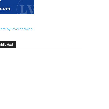
ets by laverdadweb
ublicidad