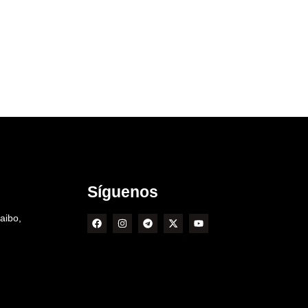
Síguenos
aibo,