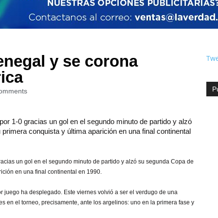
enegal y se corona
Twe
ica
P
omments
por 1-0 gracias un gol en el segundo minuto de partido y alzó
rimera conquista y última aparición en una final continental
gracias un gol en el segundo minuto de partido y alzó su segunda Copa de
ición en una final continental en 1990.
or juego ha desplegado. Este viernes volvió a ser el verdugo de una
 en el torneo, precisamente, ante los argelinos: uno en la primera fase y