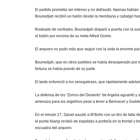
El partido prometía ser intenso y no defraudó. Apenas había
Bounedjah recibió un balón desde la meridiana y cabalgó has
Rodeado de centrales, Bounedjah disparó a puerta con la suer
el balón por encima de su meta Alfred Gomis.
El arquero no pudo más que seguir con la vista la enorme par
Bounedjah, que en otros partidos se había desesperado por no t
fortuna se había puesto de su parte.
El tanto enfureció a los senegaleses, que rápidamente adelant
La defensa de los “Zorros del Desierto” de Argelia aguantó y
amenaza para los argelinos pese a tener a Bennacer y Guédi
En el minuto 27, Saivet asustó a M’Bolhi con un tiro de falta 
el punta Niang recibió de espaldas a portería en la frontal y 
escuadra del arquero.