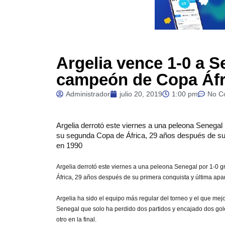
Argelia vence 1-0 a S
campeón de Copa Áfr
Administrador
julio 20, 2019
1:00 pm
No C
Argelia derrotó este viernes a una peleona Senegal 
su segunda Copa de África, 29 años después de su p
en 1990
Argelia derrotó este viernes a una peleona Senegal por 1-0 
África, 29 años después de su primera conquista y última apar
Argelia ha sido el equipo más regular del torneo y el que mej
Senegal que solo ha perdido dos partidos y encajado dos goles
otro en la final.