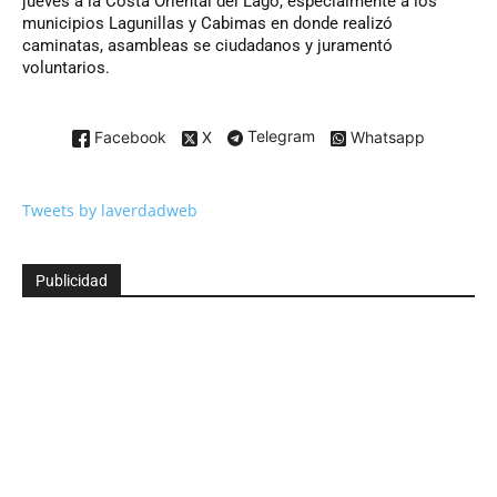
jueves a la Costa Oriental del Lago, especialmente a los
municipios Lagunillas y Cabimas en donde realizó
caminatas, asambleas se ciudadanos y juramentó
voluntarios.
Facebook
X
Telegram
Whatsapp
Tweets by laverdadweb
Publicidad