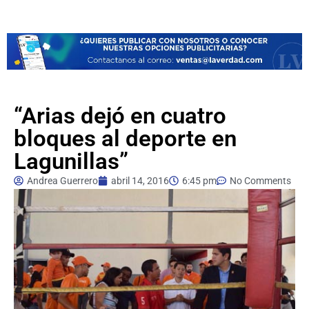
“Arias dejó en cuatro
bloques al deporte en
Lagunillas”
Andrea Guerrero
abril 14, 2016
6:45 pm
No Comments