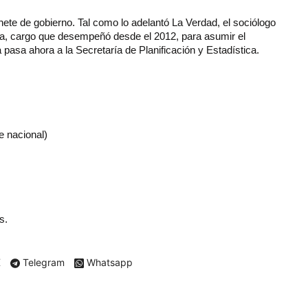
te de gobierno. Tal como lo adelantó La Verdad, el sociólogo
ura, cargo que desempeñó desde el 2012, para asumir el
pasa ahora a la Secretaría de Planificación y Estadística.
e nacional)
s.
X
Telegram
Whatsapp