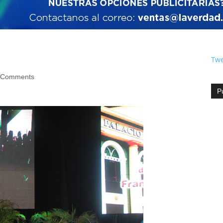
Twe
 Comments
P