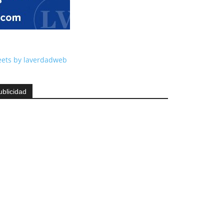
ets by laverdadweb
ublicidad