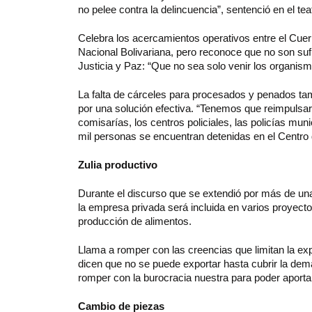
no pelee contra la delincuencia”, sentenció en el t
Celebra los acercamientos operativos entre el Cuerp
Nacional Bolivariana, pero reconoce que no son sufic
Justicia y Paz: “Que no sea solo venir los organism
La falta de cárceles para procesados y penados t
por una solución efectiva. “Tenemos que reimpulsa
comisarías, los centros policiales, las policías mu
mil personas se encuentran detenidas en el Centro 
Zulia productivo
Durante el discurso que se extendió por más de un
la empresa privada será incluida en varios proyect
producción de alimentos.
Llama a romper con las creencias que limitan la e
dicen que no se puede exportar hasta cubrir la de
romper con la burocracia nuestra para poder aporta
Cambio de piezas