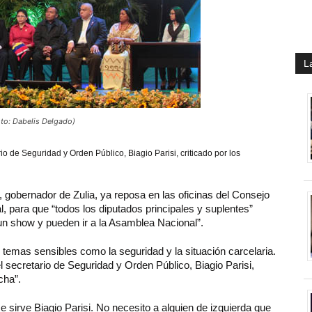
L
to: Dabelis Delgado)
o de Seguridad y Orden Público, Biagio Parisi, criticado por los
gobernador de Zulia, ya reposa en las oficinas del Consejo
al, para que “todos los diputados principales y suplentes”
 un show y pueden ir a la Asamblea Nacional”.
ó temas sensibles como la seguridad y la situación carcelaria.
 secretario de Seguridad y Orden Público, Biagio Parisi,
cha”.
e sirve Biagio Parisi. No necesito a alguien de izquierda que