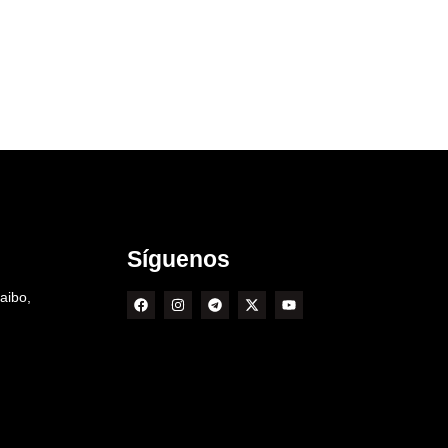
Síguenos
aibo,