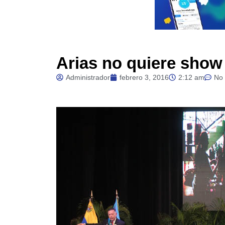
Arias no quiere show
Administrador
febrero 3, 2016
2:12 am
No