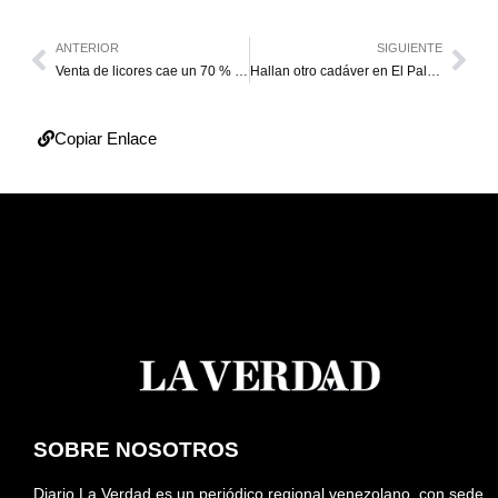
ANTERIOR
SIGUIENTE
Venta de licores cae un 70 % por alza en los precios
Hallan otro cadáver en El Palotal
Copiar Enlace
SOBRE NOSOTROS
Diario La Verdad es un periódico regional venezolano, con sede