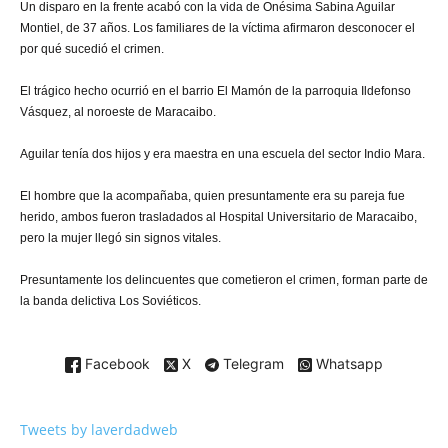
Un disparo en la frente acabó con la vida de Onésima Sabina Aguilar
Montiel, de 37 años. Los familiares de la víctima afirmaron desconocer el
por qué sucedió el crimen.
El trágico hecho ocurrió en el barrio El Mamón de la parroquia Ildefonso
Vásquez, al noroeste de Maracaibo.
Aguilar tenía dos hijos y era maestra en una escuela del sector Indio Mara.
El hombre que la acompañaba, quien presuntamente era su pareja fue
herido, ambos fueron trasladados al Hospital Universitario de Maracaibo,
pero la mujer llegó sin signos vitales.
Presuntamente los delincuentes que cometieron el crimen, forman parte de
la banda delictiva Los Soviéticos.
Facebook
X
Telegram
Whatsapp
Tweets by laverdadweb