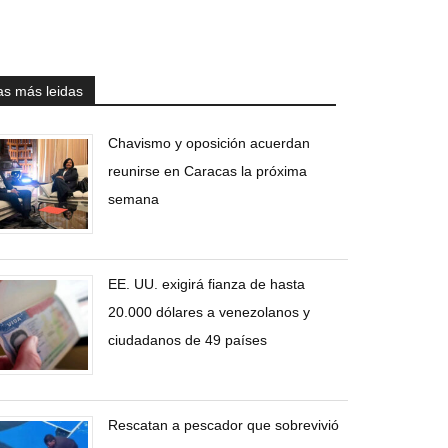
as más leidas
Chavismo y oposición acuerdan
reunirse en Caracas la próxima
semana
EE. UU. exigirá fianza de hasta
20.000 dólares a venezolanos y
ciudadanos de 49 países
Rescatan a pescador que sobrevivió