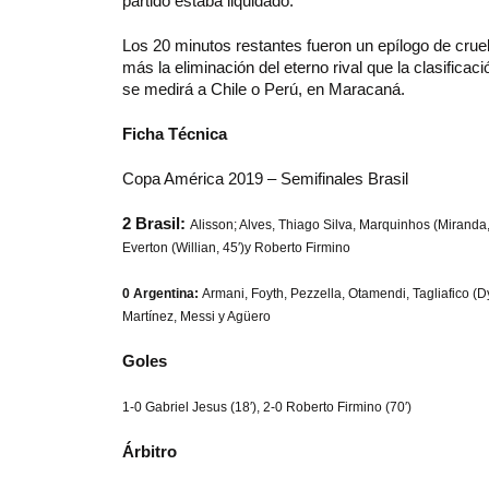
partido estaba liquidado.
Los 20 minutos restantes fueron un epílogo de crue
más la eliminación del eterno rival que la clasificaci
se medirá a Chile o Perú, en Maracaná.
Ficha Técnica
Copa América 2019 – Semifinales Brasil
2 Brasil:
Alisson; Alves, Thiago Silva, Marquinhos (Miranda, 
Everton (Willian, 45′)y Roberto Firmino
0 Argentina:
Armani, Foyth, Pezzella, Otamendi, Tagliafico (D
Martínez, Messi y Agüero
Goles
1-0 Gabriel Jesus (18′), 2-0 Roberto Firmino (70′)
Árbitro