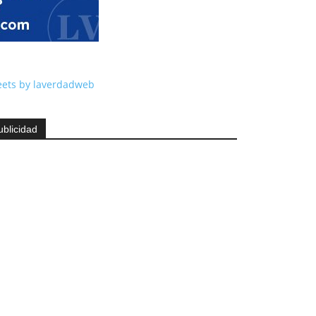
ets by laverdadweb
ublicidad