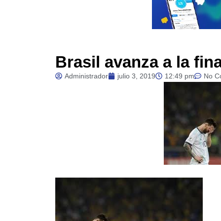
Brasil avanza a la fin
Administrador
julio 3, 2019
12:49 pm
No C