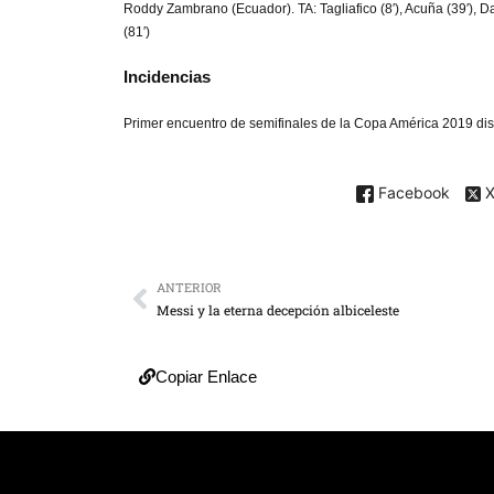
Roddy Zambrano (Ecuador). TA: Tagliafico (8′), Acuña (39′), Dani
(81′)
Incidencias
Primer encuentro de semifinales de la Copa América 2019 disp
Facebook
ANTERIOR
Messi y la eterna decepción albiceleste
Copiar Enlace