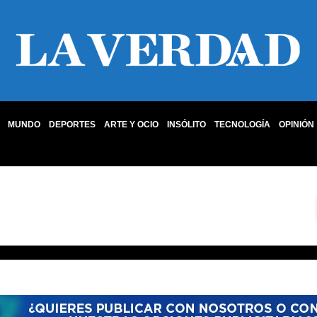
MUNDO
DEPORTES
ARTE Y OCIO
INSÓLITO
TECNOLOGÍA
OPINIÓN