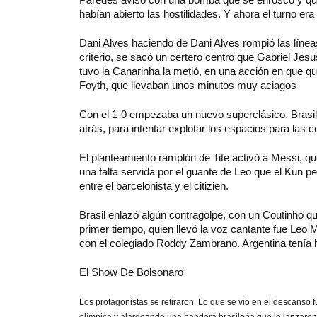
habían abierto las hostilidades. Y ahora el turno era
Dani Alves haciendo de Dani Alves rompió las línea
criterio, se sacó un certero centro que Gabriel Jes
tuvo la Canarinha la metió, en una acción en que que
Foyth, que llevaban unos minutos muy aciagos
Con el 1-0 empezaba un nuevo superclásico. Brasil,
atrás, para intentar explotar los espacios para las c
El planteamiento ramplón de Tite activó a Messi, q
una falta servida por el guante de Leo que el Kun pe
entre el barcelonista y el citizien.
Brasil enlazó algún contragolpe, con un Coutinho que
primer tiempo, quien llevó la voz cantante fue Leo M
con el colegiado Roddy Zambrano. Argentina tenía
El Show De Bolsonaro
Los protagonistas se retiraron. Lo que se vio en el descanso 