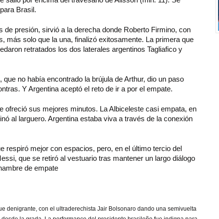
 para Brasil.
s de presión, sirvió a la derecha donde Roberto Firmino, con
us, más solo que la una, finalizó exitosamente. La primera que
daron retratados los dos laterales argentinos Tagliafico y
 que no había encontrado la brújula de Arthur, dio un paso
ontras. Y Argentina aceptó el reto de ir a por el empate.
ue ofreció sus mejores minutos. La Albiceleste casi empata, en
inó al larguero. Argentina estaba viva a través de la conexión
 respiró mejor con espacios, pero, en el último tercio del
essi, que se retiró al vestuario tras mantener un largo diálogo
 hambre de empate
fue denigrante, con el ultraderechista Jair Bolsonaro dando una semivuelta