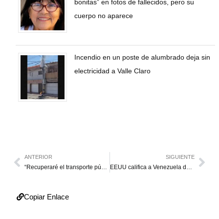
bonitas” en fotos de fallecidos, pero su
cuerpo no aparece
Incendio en un poste de alumbrado deja sin
electricidad a Valle Claro
ANTERIOR
SIGUIENTE
“Recuperaré el transporte público de Maracaibo”
EEUU califica a Venezuela de “narcoestado violento”
Copiar Enlace