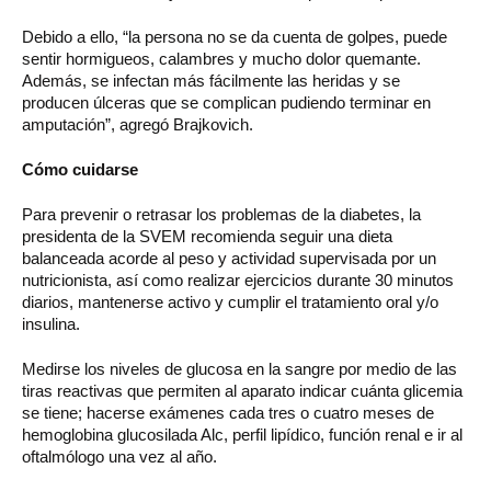
Debido a ello, “la persona no se da cuenta de golpes, puede
sentir hormigueos, calambres y mucho dolor quemante.
Además, se infectan más fácilmente las heridas y se
producen úlceras que se complican pudiendo terminar en
amputación”, agregó Brajkovich.
Cómo cuidarse
Para prevenir o retrasar los problemas de la diabetes, la
presidenta de la SVEM recomienda seguir una dieta
balanceada acorde al peso y actividad supervisada por un
nutricionista, así como realizar ejercicios durante 30 minutos
diarios, mantenerse activo y cumplir el tratamiento oral y/o
insulina.
Medirse los niveles de glucosa en la sangre por medio de las
tiras reactivas que permiten al aparato indicar cuánta glicemia
se tiene; hacerse exámenes cada tres o cuatro meses de
hemoglobina glucosilada Alc, perfil lipídico, función renal e ir al
oftalmólogo una vez al año.