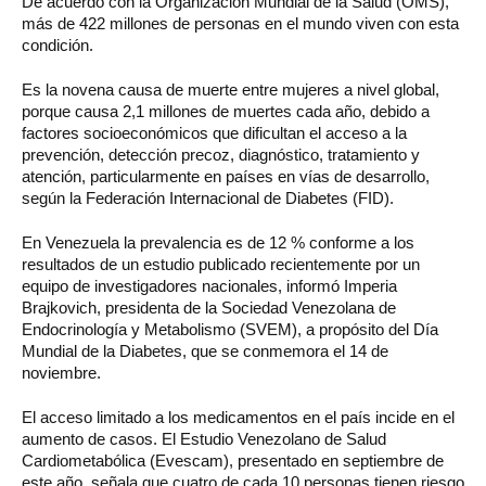
De acuerdo con la Organización Mundial de la Salud (OMS),
más de 422 millones de personas en el mundo viven con esta
condición.
Es la novena causa de muerte entre mujeres a nivel global,
porque causa 2,1 millones de muertes cada año, debido a
factores socioeconómicos que dificultan el acceso a la
prevención, detección precoz, diagnóstico, tratamiento y
atención, particularmente en países en vías de desarrollo,
según la Federación Internacional de Diabetes (FID).
En Venezuela la prevalencia es de 12 % conforme a los
resultados de un estudio publicado recientemente por un
equipo de investigadores nacionales, informó Imperia
Brajkovich, presidenta de la Sociedad Venezolana de
Endocrinología y Metabolismo (SVEM), a propósito del Día
Mundial de la Diabetes, que se conmemora el 14 de
noviembre.
El acceso limitado a los medicamentos en el país incide en el
aumento de casos. El Estudio Venezolano de Salud
Cardiometabólica (Evescam), presentado en septiembre de
este año, señala que cuatro de cada 10 personas tienen riesgo