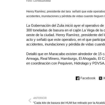
Foto: Cortesu00eda
Henry
Ramírez, presidente del Iara señaló que este operativo
accidentes, inundaciones y pérdida de vidas cuando lleguen las
La Gobernación del Zulia inició ayer el operativo d
300 toneladas de basura en el cajón La Vega de la 
oeste de la ciudad. Henry Ramírez, presidente del 
acto y señaló que este operativo, en el que partici
accidentes, inundaciones y pérdida de vidas cuando l
Detalló que en Maracaibo existen alrededor de 15 ca
Arreaga, Real Minero, Hamburgo, El Ahogado, El Ca
en coordinación con Pequiven, Hidrolago y PDVSA
Facebook
ANTERIOR
“Cada kilo de basura del HUM fue retirado por la Alcaldí