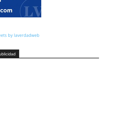
ets by laverdadweb
ublicidad