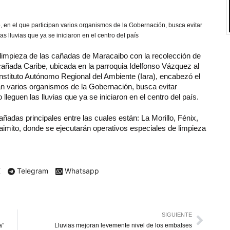
, en el que participan varios organismos de la Gobernación, busca evitar
 lluvias que ya se iniciaron en el centro del país
e limpieza de las cañadas de Maracaibo con la recolección de
cañada Caribe, ubicada en la parroquia Idelfonso Vázquez al
Instituto Autónomo Regional del Ambiente (Iara), encabezó el
pan varios organismos de la Gobernación, busca evitar
leguen las lluvias que ya se iniciaron en el centro del país.
ñadas principales entre las cuales están: La Morillo, Fénix,
imito, donde se ejecutarán operativos especiales de limpieza
.
X
Telegram
Whatsapp
SIGUIENTE
a”
Lluvias mejoran levemente nivel de los embalses