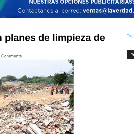
 planes de limpieza de
Twe
P
 Comments