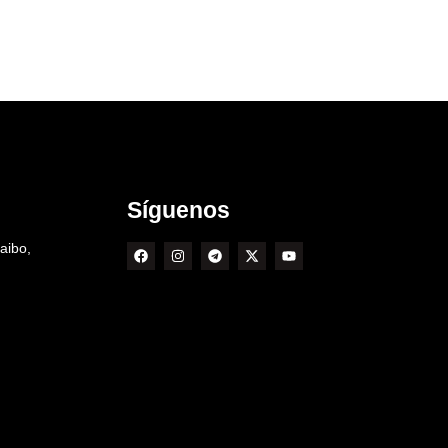
Síguenos
aibo,