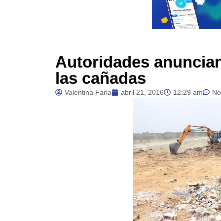
Autoridades anuncian
las cañadas
Valentina Faria
abril 21, 2016
12:29 am
No