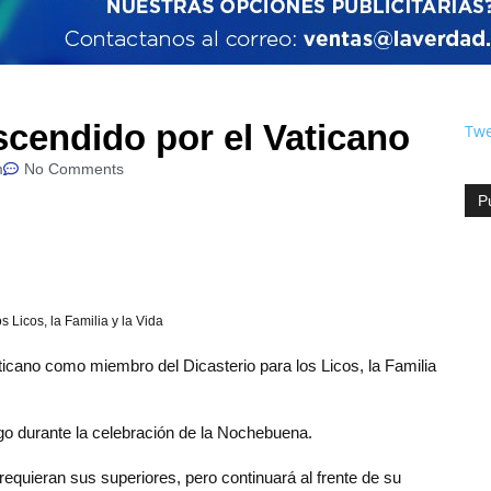
scendido por el Vaticano
Twe
m
No Comments
P
 Licos, la Familia y la Vida
ticano como miembro del Dicasterio para los Licos, la Familia
go durante la celebración de la Nochebuena.
 requieran sus superiores, pero continuará al frente de su