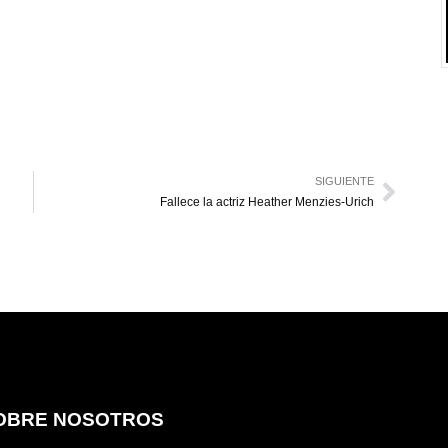
SIGUIENTE
Fallece la actriz Heather Menzies-Urich
OBRE NOSOTROS