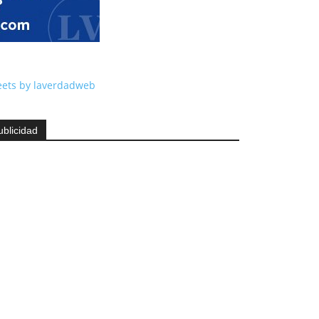
ets by laverdadweb
ublicidad