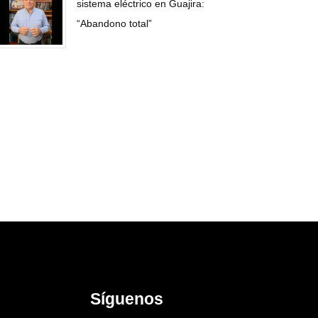
sistema eléctrico en Guajira:
“Abandono total”
Síguenos