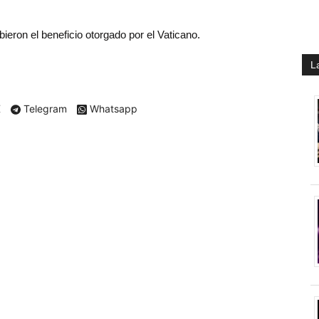
ieron el beneficio otorgado por el Vaticano.
L
X
Telegram
Whatsapp