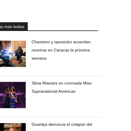
as más leidas
Chavismo y oposición acuerdan
reunirse en Caracas la próxima
semana
Silvia Maestre es coronada Miss
Supranational Américas
Guanipa denuncia el colapso del