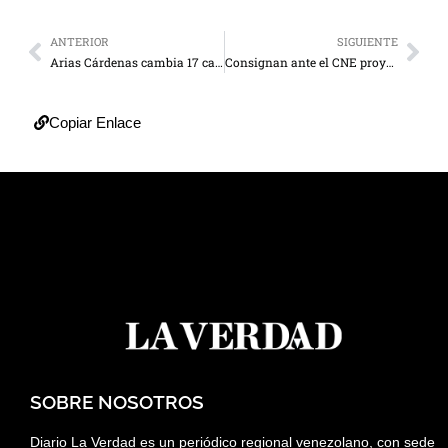
ANTERIOR
SIGUIENTE
Arias Cárdenas cambia 17 carros viejos por taxis nuevos
Consignan ante el CNE proyecto comicial de la Futpv
Copiar Enlace
SOBRE NOSOTROS
Diario La Verdad es un periódico regional venezolano, con sede