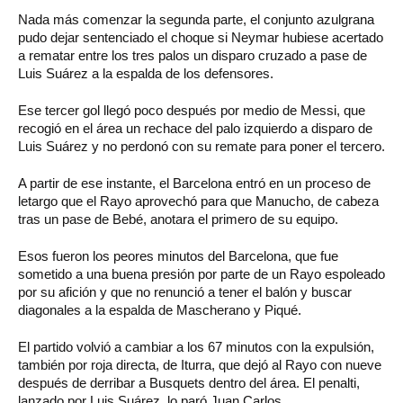
Nada más comenzar la segunda parte, el conjunto azulgrana
pudo dejar sentenciado el choque si Neymar hubiese acertado
a rematar entre los tres palos un disparo cruzado a pase de
Luis Suárez a la espalda de los defensores.
Ese tercer gol llegó poco después por medio de Messi, que
recogió en el área un rechace del palo izquierdo a disparo de
Luis Suárez y no perdonó con su remate para poner el tercero.
A partir de ese instante, el Barcelona entró en un proceso de
letargo que el Rayo aprovechó para que Manucho, de cabeza
tras un pase de Bebé, anotara el primero de su equipo.
Esos fueron los peores minutos del Barcelona, que fue
sometido a una buena presión por parte de un Rayo espoleado
por su afición y que no renunció a tener el balón y buscar
diagonales a la espalda de Mascherano y Piqué.
El partido volvió a cambiar a los 67 minutos con la expulsión,
también por roja directa, de Iturra, que dejó al Rayo con nueve
después de derribar a Busquets dentro del área. El penalti,
lanzado por Luis Suárez, lo paró Juan Carlos.