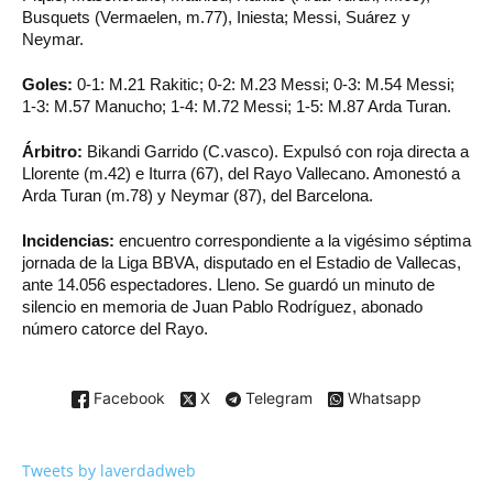
Busquets (Vermaelen, m.77), Iniesta; Messi, Suárez y
Neymar.
Goles:
0-1: M.21 Rakitic; 0-2: M.23 Messi; 0-3: M.54 Messi;
1-3: M.57 Manucho; 1-4: M.72 Messi; 1-5: M.87 Arda Turan.
Árbitro:
Bikandi Garrido (C.vasco). Expulsó con roja directa a
Llorente (m.42) e Iturra (67), del Rayo Vallecano. Amonestó a
Arda Turan (m.78) y Neymar (87), del Barcelona.
Incidencias:
encuentro correspondiente a la vigésimo séptima
jornada de la Liga BBVA, disputado en el Estadio de Vallecas,
ante 14.056 espectadores. Lleno. Se guardó un minuto de
silencio en memoria de Juan Pablo Rodríguez, abonado
número catorce del Rayo.
Facebook
X
Telegram
Whatsapp
Tweets by laverdadweb