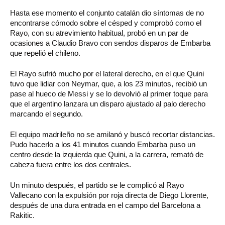
Hasta ese momento el conjunto catalán dio síntomas de no
encontrarse cómodo sobre el césped y comprobó como el
Rayo, con su atrevimiento habitual, probó en un par de
ocasiones a Claudio Bravo con sendos disparos de Embarba
que repelió el chileno.
El Rayo sufrió mucho por el lateral derecho, en el que Quini
tuvo que lidiar con Neymar, que, a los 23 minutos, recibió un
pase al hueco de Messi y se lo devolvió al primer toque para
que el argentino lanzara un disparo ajustado al palo derecho
marcando el segundo.
El equipo madrileño no se amilanó y buscó recortar distancias.
Pudo hacerlo a los 41 minutos cuando Embarba puso un
centro desde la izquierda que Quini, a la carrera, remató de
cabeza fuera entre los dos centrales.
Un minuto después, el partido se le complicó al Rayo
Vallecano con la expulsión por roja directa de Diego Llorente,
después de una dura entrada en el campo del Barcelona a
Rakitic.