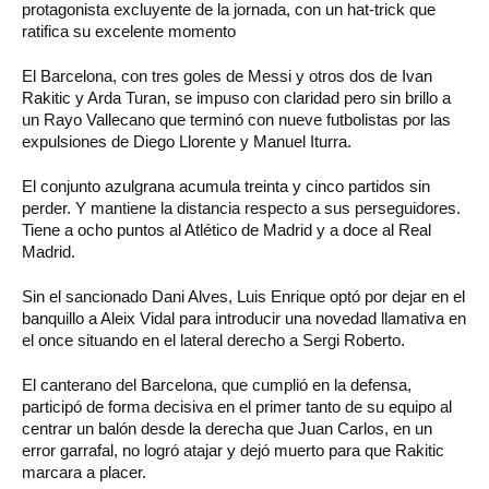
protagonista excluyente de la jornada, con un hat-trick que
ratifica su excelente momento
El Barcelona, con tres goles de Messi y otros dos de Ivan
Rakitic y Arda Turan, se impuso con claridad pero sin brillo a
un Rayo Vallecano que terminó con nueve futbolistas por las
expulsiones de Diego Llorente y Manuel Iturra.
El conjunto azulgrana acumula treinta y cinco partidos sin
perder. Y mantiene la distancia respecto a sus perseguidores.
Tiene a ocho puntos al Atlético de Madrid y a doce al Real
Madrid.
Sin el sancionado Dani Alves, Luis Enrique optó por dejar en el
banquillo a Aleix Vidal para introducir una novedad llamativa en
el once situando en el lateral derecho a Sergi Roberto.
El canterano del Barcelona, que cumplió en la defensa,
participó de forma decisiva en el primer tanto de su equipo al
centrar un balón desde la derecha que Juan Carlos, en un
error garrafal, no logró atajar y dejó muerto para que Rakitic
marcara a placer.