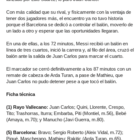
Con más calidad que su rival, y físicamente con la ventaja de
tener dos jugadores más, el encuentro ya no tuvo historia
porque el Barcelona se dedicó a controlar el balón, moverlo de
un lado a otro y esperar que las oportunidades llegaran.
En una de ellas, a los 72 minutos, Messi recibió un balón en
línea de tres cuartos, inició la carrera y, al filo del área, cruzó el
balón ante la salida de Juan Carlos para marcar el cuarto.
El marcador se cerró definitivamente a los 87 minutos con un
remate de cabeza de Arda Turan, a pase de Mathieu, que
Juan Carlos no pudo detener pese a que tocó el balón.
Ficha técnica
(1) Rayo Vallecano:
Juan Carlos; Quini, Llorente, Crespo,
Tito; Trashorras, Iturra; Embarba, Piti (Montiel, m.56), Bebé
(Amaya, m.70); y Manucho (Javi Guerra, m.80).
(5) Barcelona:
Bravo; Sergio Roberto (Aleix Vidal, m.72);
Piqué, Mascherano, Mathieu; Rakitic (Arda Turan, m.65),