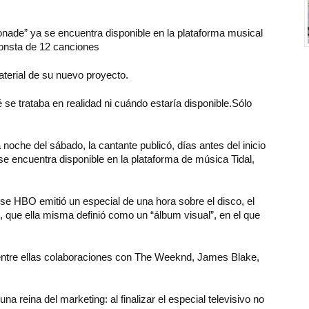
nade” ya se encuentra disponible en la plataforma musical
 consta de 12 canciones
terial de su nuevo proyecto.
se trataba en realidad ni cuándo estaría disponible.Sólo
oche del sábado, la cantante publicó, días antes del inicio
se encuentra disponible en la plataforma de música Tidal,
nse HBO emitió un especial de una hora sobre el disco, el
s, que ella misma definió como un “álbum visual”, en el que
entre ellas colaboraciones con The Weeknd, James Blake,
 reina del marketing: al finalizar el especial televisivo no