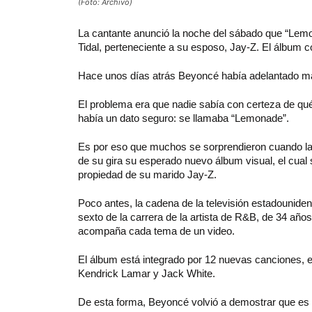
(Foto: Archivo)
La
cantante anunció la noche del sábado que “Lemo
Tidal, perteneciente a su esposo, Jay-Z. El álbum
Hace unos días atrás Beyoncé había adelantado ma
El problema era que nadie sabía con certeza de qué 
había un dato seguro: se llamaba “Lemonade”.
Es por eso que muchos se sorprendieron cuando la n
de su gira su esperado nuevo álbum visual, el cual 
propiedad de su marido Jay-Z.
Poco antes, la cadena de la televisión estadounide
sexto de la carrera de la artista de R&B, de 34 año
acompaña cada tema de un video.
El álbum está integrado por 12 nuevas canciones, 
Kendrick Lamar y Jack White.
De esta forma, Beyoncé volvió a demostrar que es una