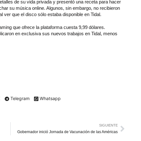
etalles de su vida privada y presentó una receta para hacer
char su música online. Algunos, sin embargo, no recibieron
al ver que el disco sólo estaba disponible en Tidal.
aming que ofrece la plataforma cuesta 9,99 dólares.
caron en exclusiva sus nuevos trabajos en Tidal, menos
X
Telegram
Whatsapp
SIGUIENTE
Gobernador inició Jornada de Vacunación de las Américas