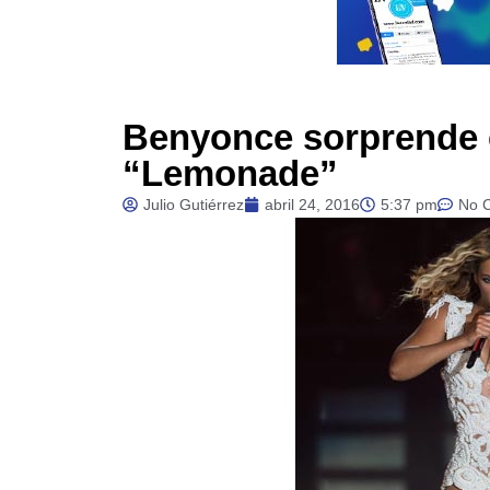
Benyonce sorprende 
“Lemonade”
Julio Gutiérrez
abril 24, 2016
5:37 pm
No 