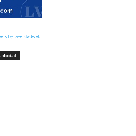
ets by laverdadweb
ublicidad