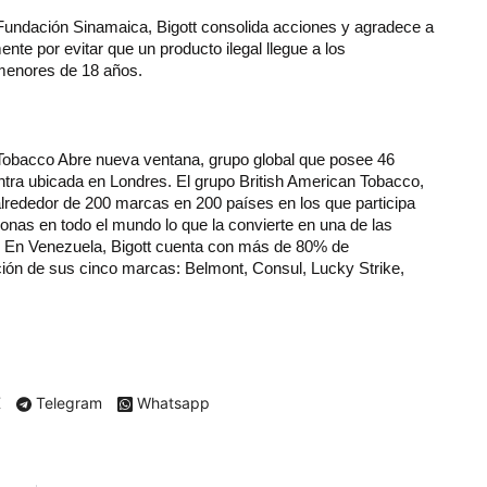
Fundación Sinamaica, Bigott consolida acciones y agradece a
nte por evitar que un producto ilegal llegue a los
 menores de 18 años.
Tobacco Abre nueva ventana, grupo global que posee 46
ntra ubicada en Londres. El grupo British American Tobacco,
lrededor de 200 marcas en 200 países en los que participa
onas en todo el mundo lo que la convierte en una de las
. En Venezuela, Bigott cuenta con más de 80% de
ción de sus cinco marcas: Belmont, Consul, Lucky Strike,
X
Telegram
Whatsapp