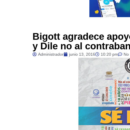
Bigott agradece apoy
y Dile no al contraba
Administrador
junio 13, 2016
10:20 pm
No