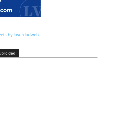
ets by laverdadweb
ublicidad