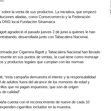
res)
r sobre la venta de sus productos. La iniciativa, que empezó
stituciones aliadas, como Consecomercio y la Federación
 la ONG local Fundación Sinamaica
gott agradeció el pasado jueves 2 de junio a quienes le han
ntrabando, desarrollada junto con Tabacalera Nacional,
ormada por Cigarrera Bigott y Tabacalera Nacional han llevado
sente en sus puntos de ventas, la cual tiene como mensaje
años y productos legales que cumplan con las normas
ott, “esta campaña demuestra el interés y la responsabilidad
al de adultos fuera del alcance de los menores de edad y
rillos que no pagan impuestos, que son de origen
 de calidad”.
aña cuenta con el reconocimiento de nueve de cada 10
expenden cigarrillos incluidos en la muestra.