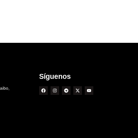
Síguenos
aibo,