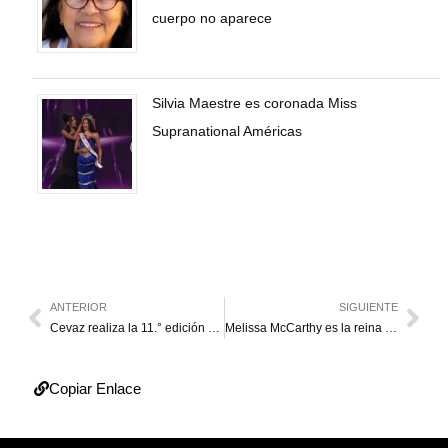
cuerpo no aparece
Silvia Maestre es coronada Miss
Supranational Américas
ANTERIOR
SIGUIENTE
Cevaz realiza la 11.° edición del concurso de deletreo
Melissa McCarthy es la reina de la taquilla con Spy
Copiar Enlace