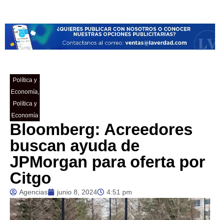
Política y
Economía
,
Política y
Economía
Bloomberg: Acreedores
buscan ayuda de
JPMorgan para oferta por
Citgo
Agencias
junio 8, 2024
4:51 pm