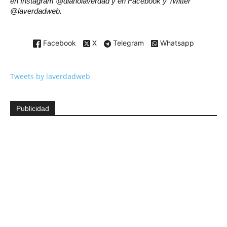
en Instagram @diariolaverdad y en Facebook y Twitter
@laverdadweb.
Facebook
X
Telegram
Whatsapp
Tweets by laverdadweb
Publicidad