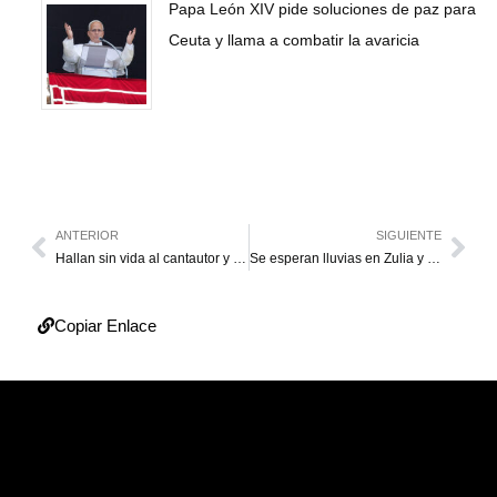
Papa León XIV pide soluciones de paz para
Ceuta y llama a combatir la avaricia
ANTERIOR
SIGUIENTE
Hallan sin vida al cantautor y productor antioqueño Dr. Velásquez en Envigado
Se esperan lluvias en Zulia y otras regiones por paso de onda tropical Nº 5
Copiar Enlace