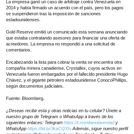
La empresa ganó un caso de arbitraje contra Venezuela en
2014 y había firmado un acuerdo con el país, pero los pagos
se suspendieron tras la imposición de sanciones
estadounidenses.
Gold Reserve emitió un comunicado esta semana anunciando
que estaba contratando asesores para financiar una oferta de
acreedores. La empresa no respondió a una solicitud de
comentarios.
Encabezando la lista para cobrar la venta se encuentra otra
compañía minera canadiense, Crystallex, cuyos activos en
Venezuela fueron embargados por el fallecido presidente Hugo
Chávez, y el gigante petrolero estadounidense ConocoPhillips,
según documentos judiciales.
Fuente: Bloomberg.
¿Deseas recibir esta y otras noticias en tu celular? Únete a
nuestro grupo de Telegram o WhatsApp a través de los
siguientes enlaces: Telegram
https://t.me/diariolaverdad
y
WhatsApp
https://bit.ly/3kaCQXh
. Además, sigue nuestro perfil