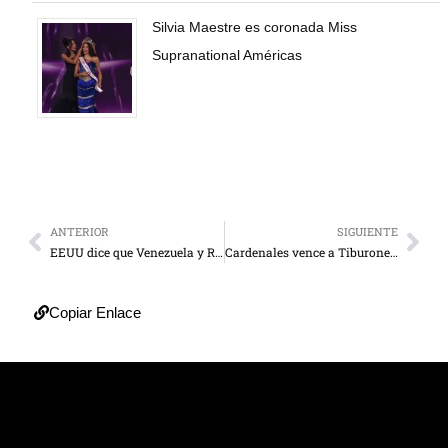
Silvia Maestre es coronada Miss
Supranational Américas
ANTERIOR
SIGUIENTE
EEUU dice que Venezuela y Rusia son “dos gobiernos corruptos”
Cardenales vence a Tiburones y rinden honores a sus peloteros fallecidos
Copiar Enlace