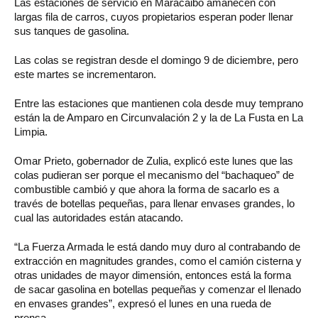
Las estaciones de servicio en Maracaibo amanecen con
largas fila de carros, cuyos propietarios esperan poder llenar
sus tanques de gasolina.
Las colas se registran desde el domingo 9 de diciembre, pero
este martes se incrementaron.
Entre las estaciones que mantienen cola desde muy temprano
están la de Amparo en Circunvalación 2 y la de La Fusta en La
Limpia.
Omar Prieto, gobernador de Zulia, explicó este lunes que las
colas pudieran ser porque el mecanismo del “bachaqueo” de
combustible cambió y que ahora la forma de sacarlo es a
través de botellas pequeñas, para llenar envases grandes, lo
cual las autoridades están atacando.
“La Fuerza Armada le está dando muy duro al contrabando de
extracción en magnitudes grandes, como el camión cisterna y
otras unidades de mayor dimensión, entonces está la forma
de sacar gasolina en botellas pequeñas y comenzar el llenado
en envases grandes”, expresó el lunes en una rueda de
prensa.