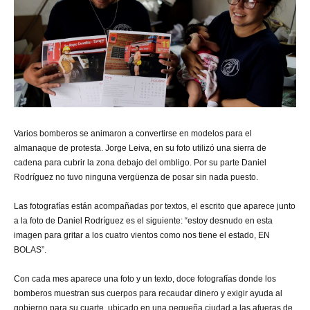
Varios bomberos se animaron a convertirse en modelos para el
almanaque de protesta. Jorge Leiva, en su foto utilizó una sierra de
cadena para cubrir la zona debajo del ombligo. Por su parte Daniel
Rodríguez no tuvo ninguna vergüenza de posar sin nada puesto.
Las fotografías están acompañadas por textos, el escrito que aparece junto
a la foto de Daniel Rodríguez es el siguiente: “estoy desnudo en esta
imagen para gritar a los cuatro vientos como nos tiene el estado, EN
BOLAS”.
Con cada mes aparece una foto y un texto, doce fotografías donde los
bomberos muestran sus cuerpos para recaudar dinero y exigir ayuda al
gobierno para su cuarte, ubicado en una pequeña ciudad a las afueras de