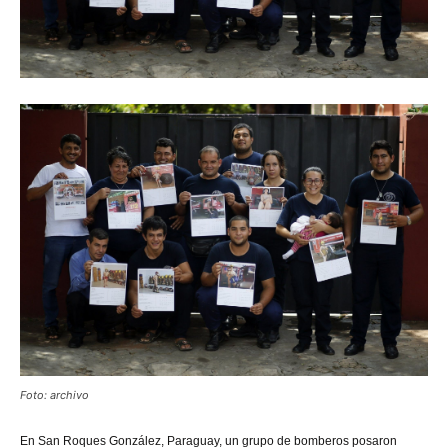
Foto: archivo
En San Roques González, Paraguay, un grupo de bomberos posaron