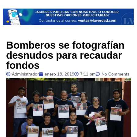
Bomberos se fotografían
desnudos para recaudar
fondos
Administrador
enero 18, 2019
7:11 pm
No Comments