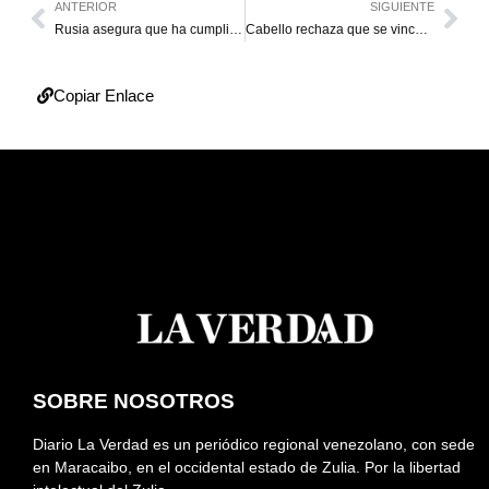
ANTERIOR
SIGUIENTE
Rusia asegura que ha cumplido con las exigencias de la AMA
Cabello rechaza que se vincule a Venezuela con ataque en Bogotá
Copiar Enlace
SOBRE NOSOTROS
Diario La Verdad es un periódico regional venezolano, con sede
en Maracaibo, en el occidental estado de Zulia. Por la libertad