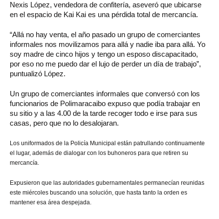
Nexis López, vendedora de confitería, aseveró que ubicarse
en el espacio de Kai Kai es una pérdida total de mercancía.
“Allá no hay venta, el año pasado un grupo de comerciantes
informales nos movilizamos para allá y nadie iba para allá. Yo
soy madre de cinco hijos y tengo un esposo discapacitado,
por eso no me puedo dar el lujo de perder un día de trabajo”,
puntualizó López.
Un grupo de comerciantes informales que conversó con los
funcionarios de Polimaracaibo expuso que podía trabajar en
su sitio y a las 4.00 de la tarde recoger todo e irse para sus
casas, pero que no lo desalojaran.
Los uniformados de la Policía Municipal están patrullando continuamente
el lugar, además de dialogar con los buhoneros para que retiren su
mercancía.
Expusieron que las autoridades gubernamentales permanecían reunidas
este miércoles buscando una solución, que hasta tanto la orden es
mantener esa área despejada.