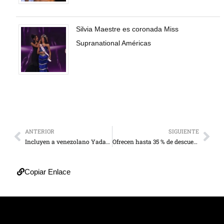
Silvia Maestre es coronada Miss
Supranational Américas
ANTERIOR
SIGUIENTE
Incluyen a venezolano Yadam entre 10 latinos listos para triunfar en 2023
Ofrecen hasta 35 % de descuento por pronto pago en servicios municipales
Copiar Enlace